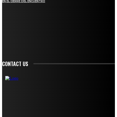
EN EL CIERRE DEL ENCUENTRO
STAY IN TOUCH
TO BE UPDATED WITH ALL THE LATEST NEWS, OFFERS AND SPECIAL
ANNOUNCEMENTS.
SIGN UP
CONTACT US