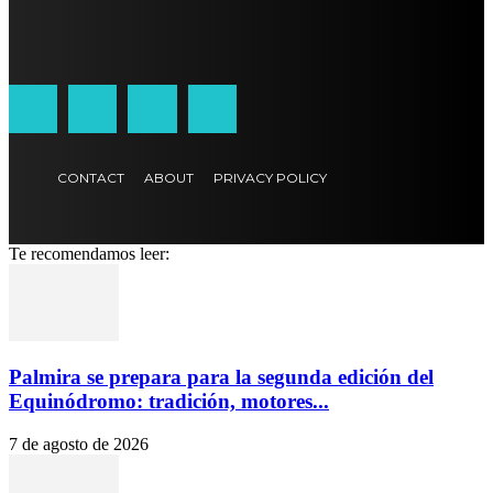
CONTACT
ABOUT
PRIVACY POLICY
Te recomendamos leer:
Palmira se prepara para la segunda edición del
Equinódromo: tradición, motores...
7 de agosto de 2026