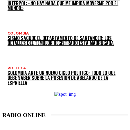
INTERPOL: «NO HAY NADA QUE ME IMPIDA MOVERME POR EL
MUNDO»
COLOMBIA
SISMO SACUDE EL DEPARTAMENTO DE SANTANDER: LOS
DETALLES DEL TEMBLOR REGISTRADO ESTA MADRUGADA
POLITICA
COLOMBIA ANTE UN NUEVO CICLO POLÍTICO: TODO LO QUE
DEBE SABER SOBRE LA POSESIÓN DE ABELARDO DE LA
ESPRIELLA
RADIO ONLINE