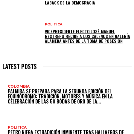
LABACK DE LA DEMOCRACIA
POLITICA
VICEPRESIDENTE ELECTO JOSÉ MANUEL
RESTREPO RECIBE A LOS CALEÑOS EN GALERÍA
ALAMEDA ANTES DE LA TOMA DE POSESIÓN
LATEST POSTS
COLOMBIA
PALMIRA SE PREPARA PARA LA SEGUNDA EDICIÓN DEL
EQUINÓDROMO: TRADICIÓN, MOTORES Y MÚSICA EN LA
CELEBRACIÓN DE LAS 50 BODAS DE ORO DE LA...
POLITICA
PETRO NIEGA EXTRADICIÓN INMINENTE TRAS HALLAZGOS DE