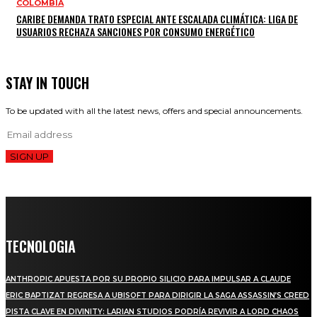
COLOMBIA
CARIBE DEMANDA TRATO ESPECIAL ANTE ESCALADA CLIMÁTICA: LIGA DE
USUARIOS RECHAZA SANCIONES POR CONSUMO ENERGÉTICO
STAY IN TOUCH
To be updated with all the latest news, offers and special announcements.
SIGN UP
TECNOLOGIA
ANTHROPIC APUESTA POR SU PROPIO SILICIO PARA IMPULSAR A CLAUDE
ERIC BAPTIZAT REGRESA A UBISOFT PARA DIRIGIR LA SAGA ASSASSIN’S CREED
PISTA CLAVE EN DIVINITY: LARIAN STUDIOS PODRÍA REVIVIR A LORD CHAOS