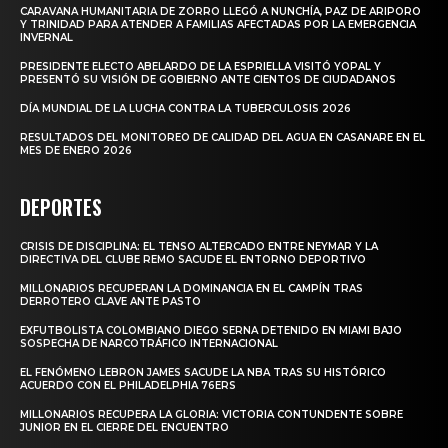
CARAVANA HUMANITARIA DE ZORRO LLEGÓ A NUNCHÍA, PAZ DE ARIPORO
Y TRINIDAD PARA ATENDER A FAMILIAS AFECTADAS POR LA EMERGENCIA
INVERNAL
PRESIDENTE ELECTO ABELARDO DE LA ESPRIELLA VISITÓ YOPAL Y
PRESENTÓ SU VISIÓN DE GOBIERNO ANTE CIENTOS DE CIUDADANOS
DÍA MUNDIAL DE LA LUCHA CONTRA LA TUBERCULOSIS 2026
RESULTADOS DEL MONITOREO DE CALIDAD DEL AGUA EN CASANARE EN EL
MES DE ENERO 2026
DEPORTES
CRISIS DE DISCIPLINA: EL TENSO ALTERCADO ENTRE NEYMAR Y LA
DIRECTIVA DEL CLUBE REMO SACUDE EL ENTORNO DEPORTIVO
MILLONARIOS RECUPERAN LA DOMINANCIA EN EL CAMPÍN TRAS
DERROTERO CLAVE ANTE PASTO
EXFUTBOLISTA COLOMBIANO DIEGO SERNA DETENIDO EN MIAMI BAJO
SOSPECHA DE NARCOTRÁFICO INTERNACIONAL
EL FENÓMENO LEBRON JAMES SACUDE LA NBA TRAS SU HISTÓRICO
ACUERDO CON EL PHILADELPHIA 76ERS
MILLONARIOS RECUPERA LA GLORIA: VICTORIA CONTUNDENTE SOBRE
JUNIOR EN EL CIERRE DEL ENCUENTRO