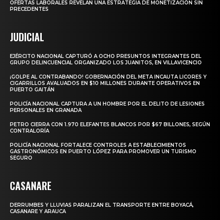
OFERTAS LABORALES REVELAN UNA ESTRATEGIA DE MONETIZACIÓN SIN
PRECEDENTES
JUDICIAL
EJÉRCITO NACIONAL CAPTURÓ A OCHO PRESUNTOS INTEGRANTES DEL
GRUPO DELINCUENCIAL ORGANIZADO LOS JUANITOS, EN VILLAVICENCIO
¡GOLPE AL CONTRABANDO! GOBERNACIÓN DEL META INCAUTA LICORES Y
CIGARRILLOS AVALUADOS EN $10 MILLONES DURANTE OPERATIVOS EN
PUERTO GAITÁN
POLICÍA NACIONAL CAPTURA A UN HOMBRE POR EL DELITO DE LESIONES
PERSONALES EN GRANADA
PETRO CIERRA CON 1.970 ELEFANTES BLANCOS POR $67 BILLONES, SEGÚN
CONTRALORÍA
POLICÍA NACIONAL FORTALECE CONTROLES A ESTABLECIMIENTOS
GASTRONÓMICOS EN PUERTO LÓPEZ PARA PROMOVER UN TURISMO
SEGURO
CASANARE
DERRUMBES Y LLUVIAS PARALIZAN EL TRANSPORTE ENTRE BOYACÁ,
CASANARE Y ARAUCA