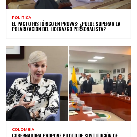
POLITICA
EL PACTO HISTÓRICO EN PROVAS: ¿PUEDE SUPERAR LA
POLARIZACIÓN DEL LIDERAZGO PERSONALISTA?
COLOMBIA
GOBERNADORA PROPONE PILOTO DE SUSTITUCIÓN DE