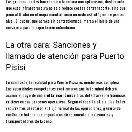
Los gremios locales han recibido la noticia con optimismo, destacando
que esta infraestructura no solo reduce costos de transporte, sino que
pone al Urabá en el mapa mundial como un nodo estratégico de primer
nivel. El buque, que atracó sin contratiempos, marca el inicio de una
nueva era para la exportación colombiana.
La otra cara: Sanciones y
llamado de atención para Puerto
Pisisí
En contraste, la realidad para Puerto Pisisí es mucho más compleja.
Las autoridades competentes confirmaron que la terminal deberá
asumir el pago de una
multa económica
tras detectarse ineficiencias
críticas en sus procesos operativos. Según el reporte oficial, las fallas
recurrentes afectaron el flujo normal de las operaciones, generando
cuellos de botella que impactaron directamente a los usuarios y
transportadores de la zona.