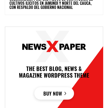
CULTIVOS ILÍCITOS EN JAMUNDÍ Y NORTE DEL CAUCA,
CON RESPALDO DEL GOBIERNO NACIONAL