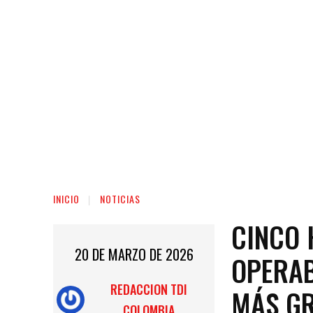
INICIO
NOTICIAS
CINCO 
20 DE MARZO DE 2026
OPERAB
REDACCION TDI
MÁS GR
COLOMBIA