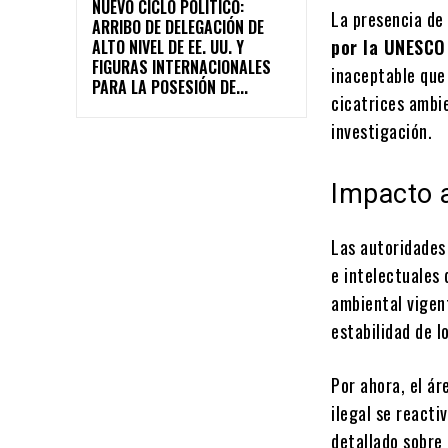
NUEVO CICLO POLÍTICO:
La presencia de
ARRIBO DE DELEGACIÓN DE
por la UNESCO
ALTO NIVEL DE EE. UU. Y
FIGURAS INTERNACIONALES
inaceptable que
PARA LA POSESIÓN DE...
cicatrices ambi
investigación.
Impacto a
Las autoridades
e intelectuales 
ambiental vigen
estabilidad de l
Por ahora, el ár
ilegal se reacti
detallado sobre