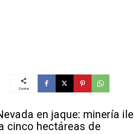
Cuota
Nevada en jaque: minería il
a cinco hectáreas de