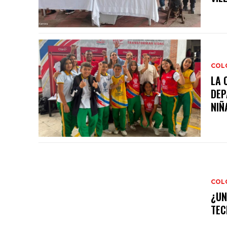
COL
LA 
DEP
NIÑA
COL
¿UN
TEC