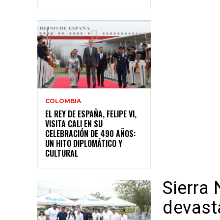
COLOMBIA
EL REY DE ESPAÑA, FELIPE VI,
VISITA CALI EN SU
CELEBRACIÓN DE 490 AÑOS:
UN HITO DIPLOMÁTICO Y
CULTURAL
Sierra 
devast