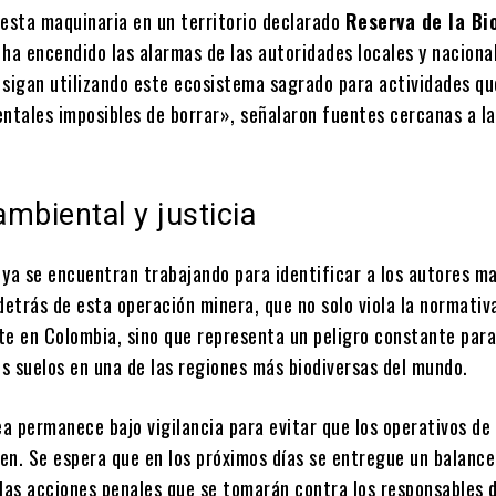
 esta maquinaria en un territorio declarado
Reserva de la Bi
ha encendido las alarmas de las autoridades locales y naciona
 sigan utilizando este ecosistema sagrado para actividades qu
entales imposibles de borrar», señalaron fuentes cercanas a la
mbiental y justicia
 ya se encuentran trabajando para identificar a los autores ma
detrás de esta operación minera, que no solo viola la normativ
te en Colombia, sino que representa un peligro constante para
os suelos en una de las regiones más biodiversas del mundo.
ea permanece bajo vigilancia para evitar que los operativos de
ven. Se espera que en los próximos días se entregue un balance
 las acciones penales que se tomarán contra los responsables 