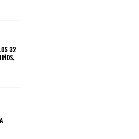
LOS 32
NIÑOS,
A