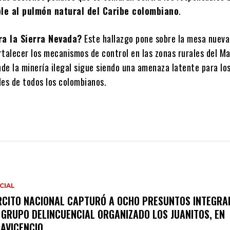
le al pulmón natural del Caribe colombiano
.
ra la Sierra Nevada?
Este hallazgo pone sobre la mesa nuev
rtalecer los mecanismos de control en las zonas rurales del M
nde la minería ilegal sigue siendo una amenaza latente para lo
les de todos los colombianos.
CIAL
RCITO NACIONAL CAPTURÓ A OCHO PRESUNTOS INTEGRA
 GRUPO DELINCUENCIAL ORGANIZADO LOS JUANITOS, EN
LAVICENCIO