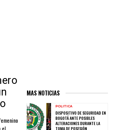
mero
un
MAS NOTICIAS
do
POLITICA
DISPOSITIVO DE SEGURIDAD EN
BOGOTÁ ANTE POSIBLES
 femenino
ALTERACIONES DURANTE LA
 el
TOMA DE POSESIÓN