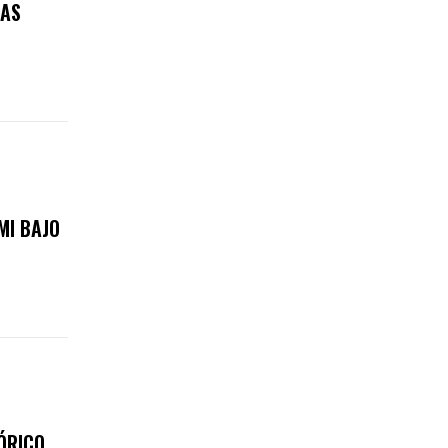
RAS
MI BAJO
ÓRICO