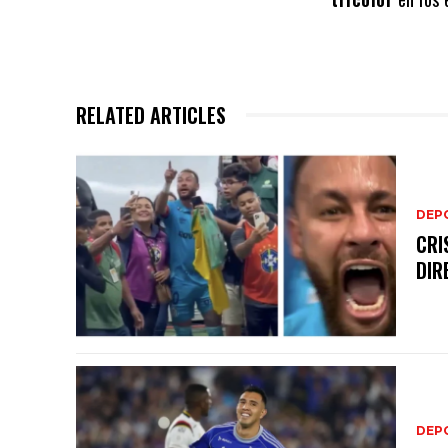
RELATED ARTICLES
DEP
CRI
DIR
DEP