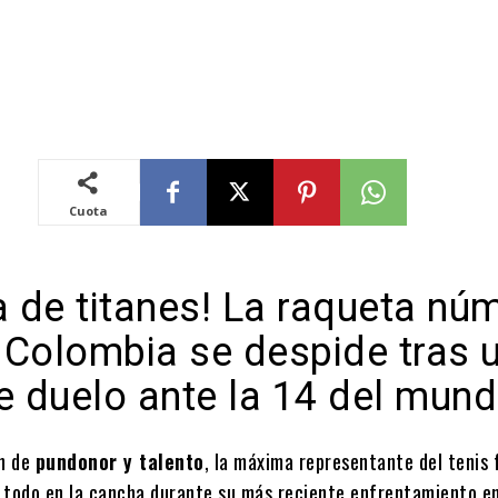
Cuota
a de titanes! La raqueta nú
 Colombia se despide tras 
te duelo ante la 14 del mun
ón de
pundonor y talento
, la máxima representante del tenis
 todo en la cancha durante su más reciente enfrentamiento en