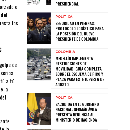
PRESIDENCIAL
orzado el
 del
POLITICA
hasta los
SEGURIDAD EN PIERNAS:
PROTOCOLO LOGÍSTICO PARA
LA POSESIÓN DEL NUEVO
PRESIDENTE DE COLOMBIA
s
COLOMBIA
MEDELLÍN IMPLEMENTA
RESTRICCIONES DE
 golpe de
MOVILIDAD: GUÍA COMPLETA
 serios
SOBRE EL ESQUEMA DE PICO Y
PLACA PARA ESTE JUEVES 6 DE
 tú a tú
AGOSTO
e la
del
POLITICA
SACUDIDA EN EL GOBIERNO
NACIONAL: GERMÁN ÁVILA
PRESENTA RENUNCIA AL
MINISTERIO DE HACIENDA
tante
te la