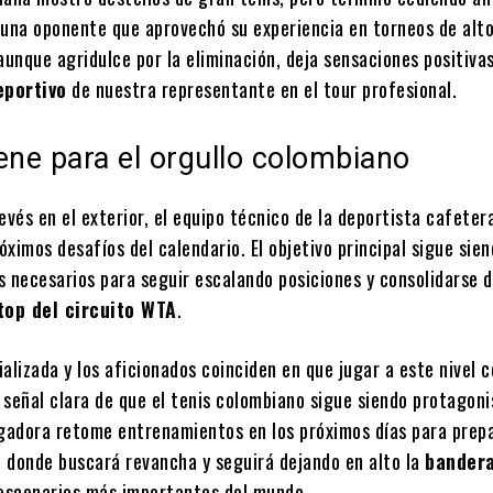
 una oponente que aprovechó su experiencia en torneos de alto
aunque agridulce por la eliminación, deja sensaciones positivas
eportivo
de nuestra representante en el tour profesional.
ene para el orgullo colombiano
evés en el exterior, el equipo técnico de la deportista cafeter
róximos desafíos del calendario. El objetivo principal sigue sien
s necesarios para seguir escalando posiciones y consolidarse 
top del circuito WTA
.
alizada y los aficionados coinciden en que jugar a este nivel 
 señal clara de que el tenis colombiano sigue siendo protagoni
ugadora retome entrenamientos en los próximos días para prep
, donde buscará revancha y seguirá dejando en alto la
bander
escenarios más importantes del mundo.