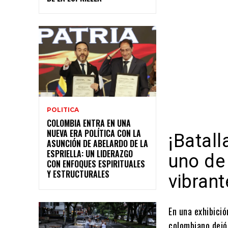
POLITICA
COLOMBIA ENTRA EN UNA
NUEVA ERA POLÍTICA CON LA
¡Batall
ASUNCIÓN DE ABELARDO DE LA
ESPRIELLA: UN LIDERAZGO
uno de
CON ENFOQUES ESPIRITUALES
Y ESTRUCTURALES
vibran
En una exhibici
colombiano dejó