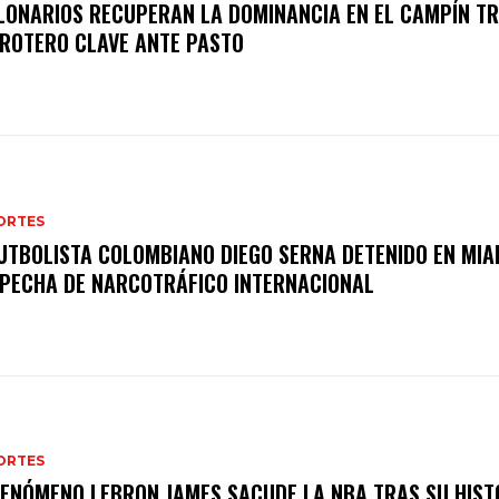
LONARIOS RECUPERAN LA DOMINANCIA EN EL CAMPÍN T
ROTERO CLAVE ANTE PASTO
ORTES
UTBOLISTA COLOMBIANO DIEGO SERNA DETENIDO EN MIA
PECHA DE NARCOTRÁFICO INTERNACIONAL
ORTES
FENÓMENO LEBRON JAMES SACUDE LA NBA TRAS SU HIST