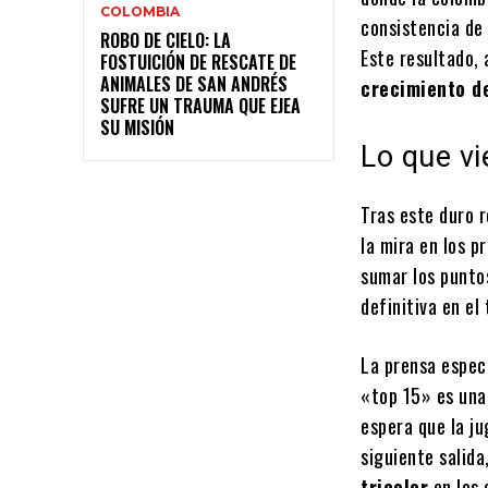
COLOMBIA
consistencia de
ROBO DE CIELO: LA
Este resultado, 
FOSTUICIÓN DE RESCATE DE
ANIMALES DE SAN ANDRÉS
crecimiento d
SUFRE UN TRAUMA QUE EJEA
SU MISIÓN
Lo que vi
Tras este duro r
la mira en los p
sumar los punto
definitiva en el
La prensa especi
«top 15» es una
espera que la j
siguiente salida
tricolor
en los 