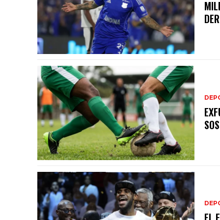
MIL
DER
DEP
EXF
SOS
DEP
EL 