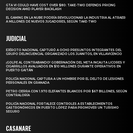
GTA VI COULD HAVE COST OVER $80: TAKE-TWO DEFENDS PRICING
DECISION AMID PLAYER BACKLASH
EL GAMING EN LA NUBE PODRÍA REVOLUCIONAR LA INDUSTRIA AL ATRAER
A MILLONES DE NUEVOS JUGADORES, SEGÚN TAKE-TWO
JUDICIAL
EJÉRCITO NACIONAL CAPTURÓ A OCHO PRESUNTOS INTEGRANTES DEL
GRUPO DELINCUENCIAL ORGANIZADO LOS JUANITOS, EN VILLAVICENCIO
¡GOLPE AL CONTRABANDO! GOBERNACIÓN DEL META INCAUTA LICORES Y
CIGARRILLOS AVALUADOS EN $10 MILLONES DURANTE OPERATIVOS EN
PUERTO GAITÁN
POLICÍA NACIONAL CAPTURA A UN HOMBRE POR EL DELITO DE LESIONES
PERSONALES EN GRANADA
PETRO CIERRA CON 1.970 ELEFANTES BLANCOS POR $67 BILLONES, SEGÚN
CONTRALORÍA
POLICÍA NACIONAL FORTALECE CONTROLES A ESTABLECIMIENTOS
GASTRONÓMICOS EN PUERTO LÓPEZ PARA PROMOVER UN TURISMO
SEGURO
CASANARE