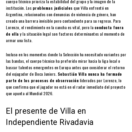
cuerpo técnico prioriza la estabilidad del grupo y la imagen de la
institución. Los
problemas judiciales
que Villa enfrentó en
Argentina, relacionados con denuncias de violencia de género, han
creado una barrera invisible pero contundente para su regreso. Para
Lorenzo, el rendimiento en la cancha es vital, pero la
conducta fuera
de ella
y la situación legal son factores determinantes al momento de
armar una lista.
Incluso en los momentos donde la Selección ha necesitado variantes por
las bandas, el cuerpo técnico ha preferido mirar hacia la liga local o
buscar talentos emergentes en Europa antes que considerar el retorno
del exjugador de Boca Juniors.
Sebastián Villa nunca ha formado
parte de los procesos de observación
liderados por Lorenzo, lo
que confirma que el jugador no está en el radar inmediato del proyecto
que apunta al Mundial 2026.
El presente de Villa en
Independiente Rivadavia