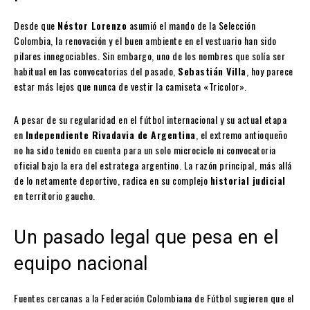
Desde que
Néstor Lorenzo
asumió el mando de la Selección
Colombia, la renovación y el buen ambiente en el vestuario han sido
pilares innegociables. Sin embargo, uno de los nombres que solía ser
habitual en las convocatorias del pasado,
Sebastián Villa
, hoy parece
estar más lejos que nunca de vestir la camiseta «Tricolor».
A pesar de su regularidad en el fútbol internacional y su actual etapa
en
Independiente Rivadavia de Argentina
, el extremo antioqueño
no ha sido tenido en cuenta para un solo microciclo ni convocatoria
oficial bajo la era del estratega argentino. La razón principal, más allá
de lo netamente deportivo, radica en su complejo
historial judicial
en territorio gaucho.
Un pasado legal que pesa en el
equipo nacional
Fuentes cercanas a la Federación Colombiana de Fútbol sugieren que el