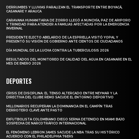
DERRUMBES Y LLUVIAS PARALIZAN EL TRANSPORTE ENTRE BOYACÁ,
CASANARE Y ARAUCA
CARAVANA HUMANITARIA DE ZORRO LLEGÓ A NUNCHÍA, PAZ DE ARIPORO
Y TRINIDAD PARA ATENDER A FAMILIAS AFECTADAS POR LA EMERGENCIA
INVERNAL
PRESIDENTE ELECTO ABELARDO DE LA ESPRIELLA VISITÓ YOPAL Y
PRESENTÓ SU VISIÓN DE GOBIERNO ANTE CIENTOS DE CIUDADANOS
DÍA MUNDIAL DE LA LUCHA CONTRA LA TUBERCULOSIS 2026
RESULTADOS DEL MONITOREO DE CALIDAD DEL AGUA EN CASANARE EN EL
MES DE ENERO 2026
DEPORTES
CRISIS DE DISCIPLINA: EL TENSO ALTERCADO ENTRE NEYMAR Y LA
DIRECTIVA DEL CLUBE REMO SACUDE EL ENTORNO DEPORTIVO
MILLONARIOS RECUPERAN LA DOMINANCIA EN EL CAMPÍN TRAS
DERROTERO CLAVE ANTE PASTO
EXFUTBOLISTA COLOMBIANO DIEGO SERNA DETENIDO EN MIAMI BAJO
SOSPECHA DE NARCOTRÁFICO INTERNACIONAL
EL FENÓMENO LEBRON JAMES SACUDE LA NBA TRAS SU HISTÓRICO
ACUERDO CON EL PHILADELPHIA 76ERS