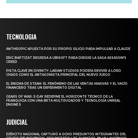
TECNOLOGIA
ANTHROPIC APUESTA POR SU PROPIO SILICIO PARA IMPULSAR A CLAUDE
ERIC BAPTIZAT REGRESA A UBISOFT PARA DIRIGIR LA SAGA ASSASSIN’S
CREED
PISTA CLAVE EN DIVINITY: LARIAN STUDIOS PODRÍA REVIVIR A LORD
CHAOS COMO EL ANTAGONISTA PRINCIPAL DEL NUEVO JUEGO
EL ENIGMA DE STEAM: EL FENÓMENO DE LAS VENTAS MASIVAS Y EL VACÍO
FINANCIERO TRAS UN EXPERIMENTO DIGITAL
GEARS OF WAR: E-DAY REDEFINE EL HORIZONTE TÉCNICO DE LA
FRANQUICIA CON UNA BETA MULTIJUGADOR Y TECNOLOGÍA UNREAL
ENGINE 5
JUDICIAL
EJÉRCITO NACIONAL CAPTURÓ A OCHO PRESUNTOS INTEGRANTES DEL