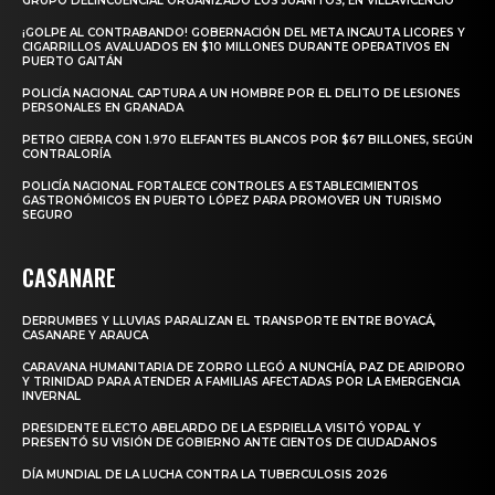
GRUPO DELINCUENCIAL ORGANIZADO LOS JUANITOS, EN VILLAVICENCIO
¡GOLPE AL CONTRABANDO! GOBERNACIÓN DEL META INCAUTA LICORES Y
CIGARRILLOS AVALUADOS EN $10 MILLONES DURANTE OPERATIVOS EN
PUERTO GAITÁN
POLICÍA NACIONAL CAPTURA A UN HOMBRE POR EL DELITO DE LESIONES
PERSONALES EN GRANADA
PETRO CIERRA CON 1.970 ELEFANTES BLANCOS POR $67 BILLONES, SEGÚN
CONTRALORÍA
POLICÍA NACIONAL FORTALECE CONTROLES A ESTABLECIMIENTOS
GASTRONÓMICOS EN PUERTO LÓPEZ PARA PROMOVER UN TURISMO
SEGURO
CASANARE
DERRUMBES Y LLUVIAS PARALIZAN EL TRANSPORTE ENTRE BOYACÁ,
CASANARE Y ARAUCA
CARAVANA HUMANITARIA DE ZORRO LLEGÓ A NUNCHÍA, PAZ DE ARIPORO
Y TRINIDAD PARA ATENDER A FAMILIAS AFECTADAS POR LA EMERGENCIA
INVERNAL
PRESIDENTE ELECTO ABELARDO DE LA ESPRIELLA VISITÓ YOPAL Y
PRESENTÓ SU VISIÓN DE GOBIERNO ANTE CIENTOS DE CIUDADANOS
DÍA MUNDIAL DE LA LUCHA CONTRA LA TUBERCULOSIS 2026