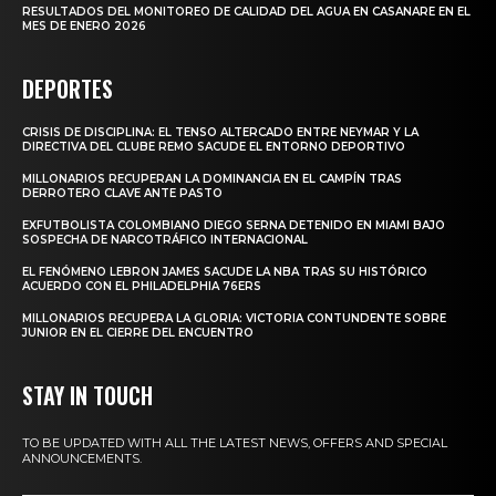
RESULTADOS DEL MONITOREO DE CALIDAD DEL AGUA EN CASANARE EN EL
MES DE ENERO 2026
DEPORTES
CRISIS DE DISCIPLINA: EL TENSO ALTERCADO ENTRE NEYMAR Y LA
DIRECTIVA DEL CLUBE REMO SACUDE EL ENTORNO DEPORTIVO
MILLONARIOS RECUPERAN LA DOMINANCIA EN EL CAMPÍN TRAS
DERROTERO CLAVE ANTE PASTO
EXFUTBOLISTA COLOMBIANO DIEGO SERNA DETENIDO EN MIAMI BAJO
SOSPECHA DE NARCOTRÁFICO INTERNACIONAL
EL FENÓMENO LEBRON JAMES SACUDE LA NBA TRAS SU HISTÓRICO
ACUERDO CON EL PHILADELPHIA 76ERS
MILLONARIOS RECUPERA LA GLORIA: VICTORIA CONTUNDENTE SOBRE
JUNIOR EN EL CIERRE DEL ENCUENTRO
STAY IN TOUCH
TO BE UPDATED WITH ALL THE LATEST NEWS, OFFERS AND SPECIAL
ANNOUNCEMENTS.