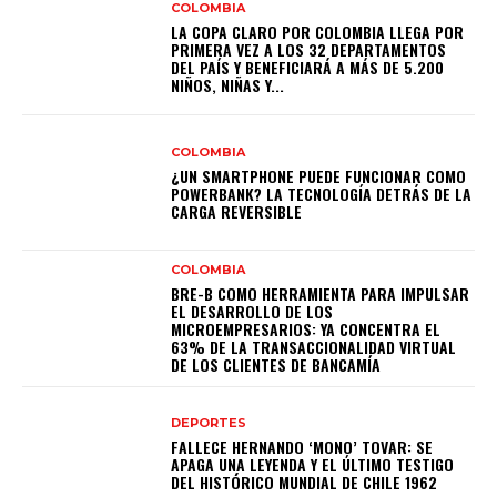
COLOMBIA
LA COPA CLARO POR COLOMBIA LLEGA POR
PRIMERA VEZ A LOS 32 DEPARTAMENTOS
DEL PAÍS Y BENEFICIARÁ A MÁS DE 5.200
NIÑOS, NIÑAS Y...
COLOMBIA
¿UN SMARTPHONE PUEDE FUNCIONAR COMO
POWERBANK? LA TECNOLOGÍA DETRÁS DE LA
CARGA REVERSIBLE
COLOMBIA
BRE-B COMO HERRAMIENTA PARA IMPULSAR
EL DESARROLLO DE LOS
MICROEMPRESARIOS: YA CONCENTRA EL
63% DE LA TRANSACCIONALIDAD VIRTUAL
DE LOS CLIENTES DE BANCAMÍA
DEPORTES
FALLECE HERNANDO ‘MONO’ TOVAR: SE
APAGA UNA LEYENDA Y EL ÚLTIMO TESTIGO
DEL HISTÓRICO MUNDIAL DE CHILE 1962