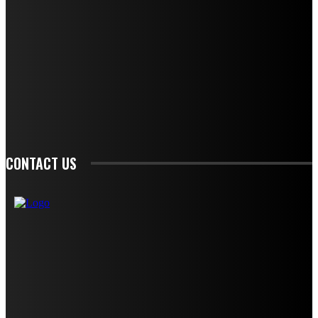
STAY IN TOUCH
TO BE UPDATED WITH ALL THE LATEST NEWS, OFFERS AND SPECIAL
ANNOUNCEMENTS.
SIGN UP
CONTACT US