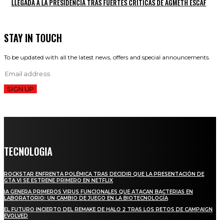
LLEGADA A LA PRESIDENCIA TRAS FUERTES CRÍTICAS DE AGMETH ESCAF
STAY IN TOUCH
To be updated with all the latest news, offers and special announcements.
SIGN UP
TECNOLOGIA
ROCKSTAR ENFRENTA POLÉMICA TRAS DECIDIR QUE LA PRESENTACIÓN DE
GTA VI SE ESTRENE PRIMERO EN NETFLIX
IA GENERA PRIMEROS VIRUS FUNCIONALES QUE ATACAN BACTERIAS EN
LABORATORIO: UN CAMBIO DE JUEGO EN LA BIOTECNOLOGÍA
EL FUTURO INCIERTO DEL REMAKE DE HALO 2 TRAS LOS RETOS DE CAMPAIGN
EVOLVED