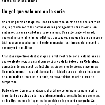
euforia de los aficionados.
Un gol que vale oro en la serie
No era un partido cualquiera. Tras un resultado abierto en el encuentro de
ida, la presión sobre los hombros de los protagonistas era máxima. Sin
embargo, la
garra cafetera
salió a relucir. Con este tanto, el jugador
nacional no solo infló las estadísticas personales, sino que le dio un respiro
táctico a su escuadra, permitiéndoles manejar los tiempos del encuentro
con mayor tranquilidad.
Analistas deportivos destacan que el nivel mostrado por el colombiano es
una excelente noticia para el cuerpo técnico de la
Selección Colombia
,
demostrando que nuestros futbolistas siguen siendo piezas clave en las
ligas más competitivas del planeta. La frialdad para definir en instancias
de eliminación directa es, sin duda, su mayor virtud en este cierre de
temporada.
Dato clave:
Con esta anotación, el artillero colombiano suma una cifra
importante de goles en torneos internacionales, consolidándose como una
de las figuras más influyentes de su club en la presente campaña. Se