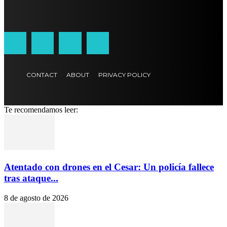
CONTACT
ABOUT
PRIVACY POLICY
Te recomendamos leer:
Atentado con drones en el Cesar: Un policía fallece
tras ataque...
8 de agosto de 2026