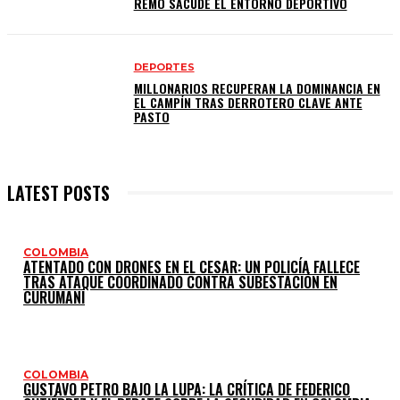
REMO SACUDE EL ENTORNO DEPORTIVO
DEPORTES
MILLONARIOS RECUPERAN LA DOMINANCIA EN
EL CAMPÍN TRAS DERROTERO CLAVE ANTE
PASTO
LATEST POSTS
COLOMBIA
ATENTADO CON DRONES EN EL CESAR: UN POLICÍA FALLECE
TRAS ATAQUE COORDINADO CONTRA SUBESTACIÓN EN
CURUMANÍ
COLOMBIA
GUSTAVO PETRO BAJO LA LUPA: LA CRÍTICA DE FEDERICO