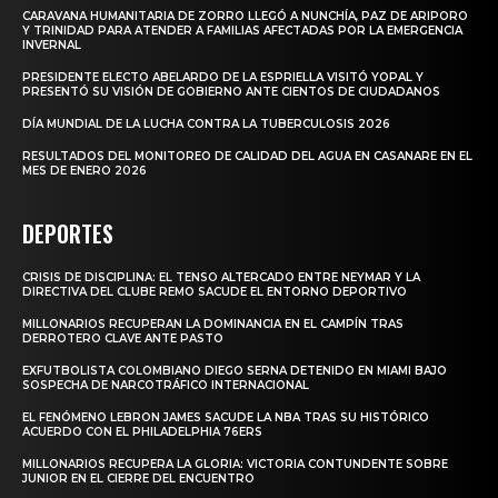
CARAVANA HUMANITARIA DE ZORRO LLEGÓ A NUNCHÍA, PAZ DE ARIPORO
Y TRINIDAD PARA ATENDER A FAMILIAS AFECTADAS POR LA EMERGENCIA
INVERNAL
PRESIDENTE ELECTO ABELARDO DE LA ESPRIELLA VISITÓ YOPAL Y
PRESENTÓ SU VISIÓN DE GOBIERNO ANTE CIENTOS DE CIUDADANOS
DÍA MUNDIAL DE LA LUCHA CONTRA LA TUBERCULOSIS 2026
RESULTADOS DEL MONITOREO DE CALIDAD DEL AGUA EN CASANARE EN EL
MES DE ENERO 2026
DEPORTES
CRISIS DE DISCIPLINA: EL TENSO ALTERCADO ENTRE NEYMAR Y LA
DIRECTIVA DEL CLUBE REMO SACUDE EL ENTORNO DEPORTIVO
MILLONARIOS RECUPERAN LA DOMINANCIA EN EL CAMPÍN TRAS
DERROTERO CLAVE ANTE PASTO
EXFUTBOLISTA COLOMBIANO DIEGO SERNA DETENIDO EN MIAMI BAJO
SOSPECHA DE NARCOTRÁFICO INTERNACIONAL
EL FENÓMENO LEBRON JAMES SACUDE LA NBA TRAS SU HISTÓRICO
ACUERDO CON EL PHILADELPHIA 76ERS
MILLONARIOS RECUPERA LA GLORIA: VICTORIA CONTUNDENTE SOBRE
JUNIOR EN EL CIERRE DEL ENCUENTRO