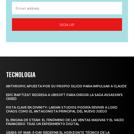
SIGN UP
TECNOLOGIA
ANTHROPIC APUESTA POR SU PROPIO SILICIO PARA IMPULSAR A CLAUDE
ERIC BAPTIZAT REGRESA A UBISOFT PARA DIRIGIR LA SAGA ASSASSIN’S
CREED
PISTA CLAVE EN DIVINITY: LARIAN STUDIOS PODRÍA REVIVIR A LORD
CHAOS COMO EL ANTAGONISTA PRINCIPAL DEL NUEVO JUEGO
EL ENIGMA DE STEAM: EL FENÓMENO DE LAS VENTAS MASIVAS Y EL VACÍO
FINANCIERO TRAS UN EXPERIMENTO DIGITAL
GEARS OF WAR: E-DAY REDEFINE EL HORIZONTE TÉCNICO DE LA