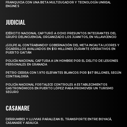
FRANQUICIA CON UNA BETA MULTIJUGADOR Y TECNOLOGÍA UNREAL
ENGINE 5
JUDICIAL
EJÉRCITO NACIONAL CAPTURÓ A OCHO PRESUNTOS INTEGRANTES DEL
GRUPO DELINCUENCIAL ORGANIZADO LOS JUANITOS, EN VILLAVICENCIO
¡GOLPE AL CONTRABANDO! GOBERNACIÓN DEL META INCAUTA LICORES Y
CIGARRILLOS AVALUADOS EN $10 MILLONES DURANTE OPERATIVOS EN
PUERTO GAITÁN
POLICÍA NACIONAL CAPTURA A UN HOMBRE POR EL DELITO DE LESIONES
PERSONALES EN GRANADA
PETRO CIERRA CON 1.970 ELEFANTES BLANCOS POR $67 BILLONES, SEGÚN
CONTRALORÍA
POLICÍA NACIONAL FORTALECE CONTROLES A ESTABLECIMIENTOS
GASTRONÓMICOS EN PUERTO LÓPEZ PARA PROMOVER UN TURISMO
SEGURO
CASANARE
DERRUMBES Y LLUVIAS PARALIZAN EL TRANSPORTE ENTRE BOYACÁ,
CASANARE Y ARAUCA