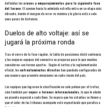
definidos los
cruces y emparejamientos para la siguiente fase
del torneo
. El camino hacia la anhelada estrella entra en su etapa más
vibrante, donde el margen de error es mínimo y la gloria está a solo
unos pasos de distancia.
Duelos de alto voltaje: así se
jugará la próxima ronda
Tras el cierre de la fase regular, la tabla de posiciones dictó sentencia
y los mejores equipos del semestre se preparan para lo que muchos
consideran «un torneo aparte». Según el sorteo y la reglamentación
oficial, los
enfrentamientos directos
han quedado configurados de
una manera que promete emociones en cada rincón del país.
Los equipos que lograron la clasificación no solo pelean por el trofeo,
sino también por
cupos a torneos internacionales
, lo que le añade
un picante especial a cada llave. Se espera que los estadios se llenen y
que el color de las tribunas acompañe este espectáculo que paraliza a