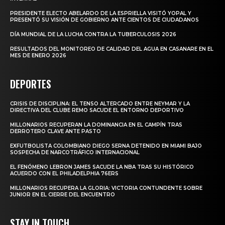
PRESIDENTE ELECTO ABELARDO DE LA ESPRIELLA VISITÓ YOPAL Y
PRESENTÓ SU VISIÓN DE GOBIERNO ANTE CIENTOS DE CIUDADANOS
DÍA MUNDIAL DE LA LUCHA CONTRA LA TUBERCULOSIS 2026
RESULTADOS DEL MONITOREO DE CALIDAD DEL AGUA EN CASANARE EN EL
MES DE ENERO 2026
DEPORTES
CRISIS DE DISCIPLINA: EL TENSO ALTERCADO ENTRE NEYMAR Y LA
DIRECTIVA DEL CLUBE REMO SACUDE EL ENTORNO DEPORTIVO
MILLONARIOS RECUPERAN LA DOMINANCIA EN EL CAMPÍN TRAS
DERROTERO CLAVE ANTE PASTO
EXFUTBOLISTA COLOMBIANO DIEGO SERNA DETENIDO EN MIAMI BAJO
SOSPECHA DE NARCOTRÁFICO INTERNACIONAL
EL FENÓMENO LEBRON JAMES SACUDE LA NBA TRAS SU HISTÓRICO
ACUERDO CON EL PHILADELPHIA 76ERS
MILLONARIOS RECUPERA LA GLORIA: VICTORIA CONTUNDENTE SOBRE
JUNIOR EN EL CIERRE DEL ENCUENTRO
STAY IN TOUCH