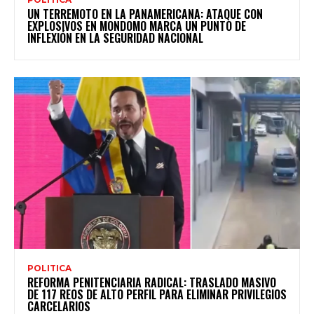
UN TERREMOTO EN LA PANAMERICANA: ATAQUE CON
EXPLOSIVOS EN MONDOMO MARCA UN PUNTO DE
INFLEXIÓN EN LA SEGURIDAD NACIONAL
POLITICA
REFORMA PENITENCIARIA RADICAL: TRASLADO MASIVO
DE 117 REOS DE ALTO PERFIL PARA ELIMINAR PRIVILEGIOS
CARCELARIOS