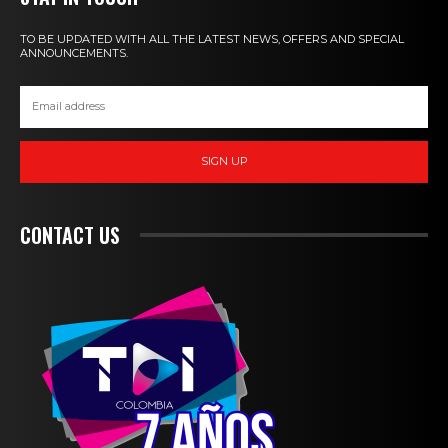
TO BE UPDATED WITH ALL THE LATEST NEWS, OFFERS AND SPECIAL
ANNOUNCEMENTS.
SIGN UP
CONTACT US