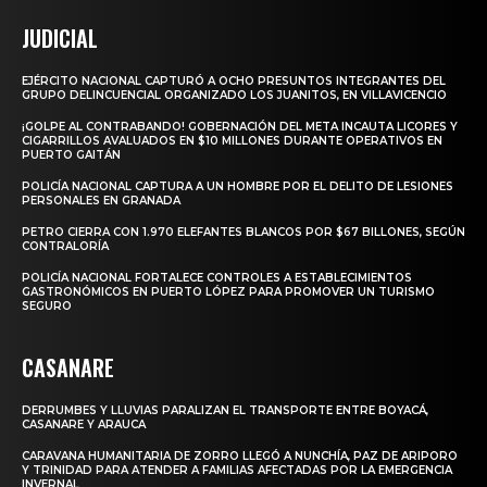
JUDICIAL
EJÉRCITO NACIONAL CAPTURÓ A OCHO PRESUNTOS INTEGRANTES DEL
GRUPO DELINCUENCIAL ORGANIZADO LOS JUANITOS, EN VILLAVICENCIO
¡GOLPE AL CONTRABANDO! GOBERNACIÓN DEL META INCAUTA LICORES Y
CIGARRILLOS AVALUADOS EN $10 MILLONES DURANTE OPERATIVOS EN
PUERTO GAITÁN
POLICÍA NACIONAL CAPTURA A UN HOMBRE POR EL DELITO DE LESIONES
PERSONALES EN GRANADA
PETRO CIERRA CON 1.970 ELEFANTES BLANCOS POR $67 BILLONES, SEGÚN
CONTRALORÍA
POLICÍA NACIONAL FORTALECE CONTROLES A ESTABLECIMIENTOS
GASTRONÓMICOS EN PUERTO LÓPEZ PARA PROMOVER UN TURISMO
SEGURO
CASANARE
DERRUMBES Y LLUVIAS PARALIZAN EL TRANSPORTE ENTRE BOYACÁ,
CASANARE Y ARAUCA
CARAVANA HUMANITARIA DE ZORRO LLEGÓ A NUNCHÍA, PAZ DE ARIPORO
Y TRINIDAD PARA ATENDER A FAMILIAS AFECTADAS POR LA EMERGENCIA
INVERNAL