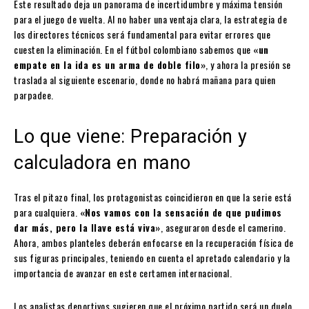
Este resultado deja un panorama de incertidumbre y máxima tensión
para el juego de vuelta. Al no haber una ventaja clara, la estrategia de
los directores técnicos será fundamental para evitar errores que
cuesten la eliminación. En el fútbol colombiano sabemos que
«un
empate en la ida es un arma de doble filo»
, y ahora la presión se
traslada al siguiente escenario, donde no habrá mañana para quien
parpadee.
Lo que viene: Preparación y
calculadora en mano
Tras el pitazo final, los protagonistas coincidieron en que la serie está
para cualquiera.
«Nos vamos con la sensación de que pudimos
dar más, pero la llave está viva»
, aseguraron desde el camerino.
Ahora, ambos planteles deberán enfocarse en la recuperación física de
sus figuras principales, teniendo en cuenta el apretado calendario y la
importancia de avanzar en este certamen internacional.
Los analistas deportivos sugieren que el próximo partido será un duelo