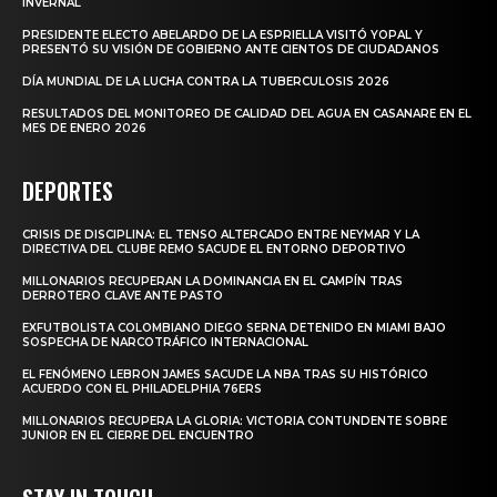
INVERNAL
PRESIDENTE ELECTO ABELARDO DE LA ESPRIELLA VISITÓ YOPAL Y
PRESENTÓ SU VISIÓN DE GOBIERNO ANTE CIENTOS DE CIUDADANOS
DÍA MUNDIAL DE LA LUCHA CONTRA LA TUBERCULOSIS 2026
RESULTADOS DEL MONITOREO DE CALIDAD DEL AGUA EN CASANARE EN EL
MES DE ENERO 2026
DEPORTES
CRISIS DE DISCIPLINA: EL TENSO ALTERCADO ENTRE NEYMAR Y LA
DIRECTIVA DEL CLUBE REMO SACUDE EL ENTORNO DEPORTIVO
MILLONARIOS RECUPERAN LA DOMINANCIA EN EL CAMPÍN TRAS
DERROTERO CLAVE ANTE PASTO
EXFUTBOLISTA COLOMBIANO DIEGO SERNA DETENIDO EN MIAMI BAJO
SOSPECHA DE NARCOTRÁFICO INTERNACIONAL
EL FENÓMENO LEBRON JAMES SACUDE LA NBA TRAS SU HISTÓRICO
ACUERDO CON EL PHILADELPHIA 76ERS
MILLONARIOS RECUPERA LA GLORIA: VICTORIA CONTUNDENTE SOBRE
JUNIOR EN EL CIERRE DEL ENCUENTRO