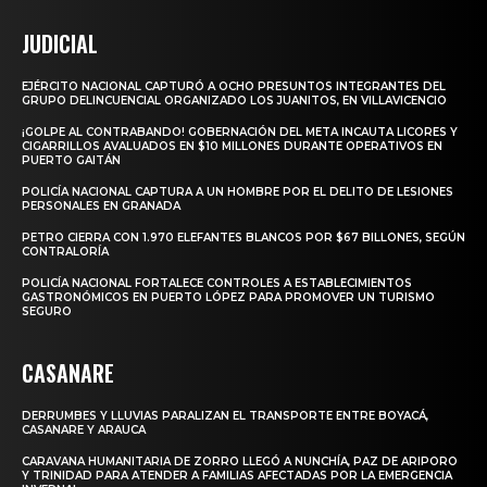
JUDICIAL
EJÉRCITO NACIONAL CAPTURÓ A OCHO PRESUNTOS INTEGRANTES DEL
GRUPO DELINCUENCIAL ORGANIZADO LOS JUANITOS, EN VILLAVICENCIO
¡GOLPE AL CONTRABANDO! GOBERNACIÓN DEL META INCAUTA LICORES Y
CIGARRILLOS AVALUADOS EN $10 MILLONES DURANTE OPERATIVOS EN
PUERTO GAITÁN
POLICÍA NACIONAL CAPTURA A UN HOMBRE POR EL DELITO DE LESIONES
PERSONALES EN GRANADA
PETRO CIERRA CON 1.970 ELEFANTES BLANCOS POR $67 BILLONES, SEGÚN
CONTRALORÍA
POLICÍA NACIONAL FORTALECE CONTROLES A ESTABLECIMIENTOS
GASTRONÓMICOS EN PUERTO LÓPEZ PARA PROMOVER UN TURISMO
SEGURO
CASANARE
DERRUMBES Y LLUVIAS PARALIZAN EL TRANSPORTE ENTRE BOYACÁ,
CASANARE Y ARAUCA
CARAVANA HUMANITARIA DE ZORRO LLEGÓ A NUNCHÍA, PAZ DE ARIPORO
Y TRINIDAD PARA ATENDER A FAMILIAS AFECTADAS POR LA EMERGENCIA