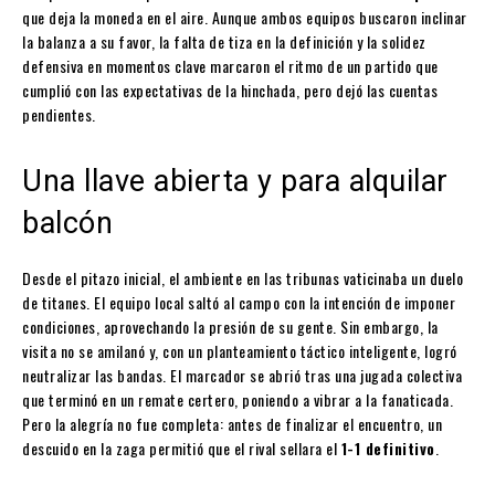
que deja la moneda en el aire. Aunque ambos equipos buscaron inclinar
la balanza a su favor, la falta de tiza en la definición y la solidez
defensiva en momentos clave marcaron el ritmo de un partido que
cumplió con las expectativas de la hinchada, pero dejó las cuentas
pendientes.
Una llave abierta y para alquilar
balcón
Desde el pitazo inicial, el ambiente en las tribunas vaticinaba un duelo
de titanes. El equipo local saltó al campo con la intención de imponer
condiciones, aprovechando la presión de su gente. Sin embargo, la
visita no se amilanó y, con un planteamiento táctico inteligente, logró
neutralizar las bandas. El marcador se abrió tras una jugada colectiva
que terminó en un remate certero, poniendo a vibrar a la fanaticada.
Pero la alegría no fue completa: antes de finalizar el encuentro, un
descuido en la zaga permitió que el rival sellara el
1-1 definitivo
.