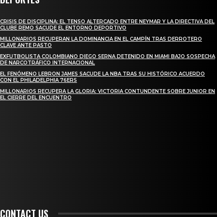
CRISIS DE DISCIPLINA: EL TENSO ALTERCADO ENTRE NEYMAR Y LA DIRECTIVA DEL
CLUBE REMO SACUDE EL ENTORNO DEPORTIVO
MILLONARIOS RECUPERAN LA DOMINANCIA EN EL CAMPÍN TRAS DERROTERO
CLAVE ANTE PASTO
EXFUTBOLISTA COLOMBIANO DIEGO SERNA DETENIDO EN MIAMI BAJO SOSPECHA
DE NARCOTRÁFICO INTERNACIONAL
EL FENÓMENO LEBRON JAMES SACUDE LA NBA TRAS SU HISTÓRICO ACUERDO
CON EL PHILADELPHIA 76ERS
MILLONARIOS RECUPERA LA GLORIA: VICTORIA CONTUNDENTE SOBRE JUNIOR EN
EL CIERRE DEL ENCUENTRO
STAY IN TOUCH
TO BE UPDATED WITH ALL THE LATEST NEWS, OFFERS AND SPECIAL
ANNOUNCEMENTS.
SIGN UP
CONTACT US