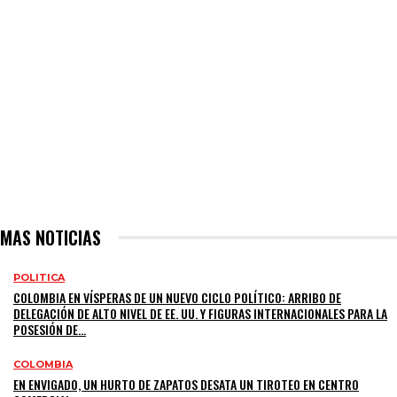
MAS NOTICIAS
POLITICA
COLOMBIA EN VÍSPERAS DE UN NUEVO CICLO POLÍTICO: ARRIBO DE
DELEGACIÓN DE ALTO NIVEL DE EE. UU. Y FIGURAS INTERNACIONALES PARA LA
POSESIÓN DE...
COLOMBIA
EN ENVIGADO, UN HURTO DE ZAPATOS DESATA UN TIROTEO EN CENTRO