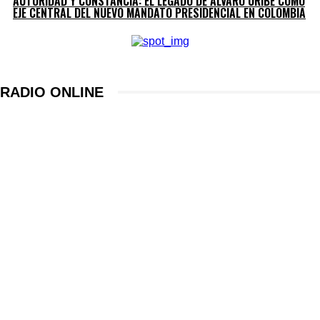
AUTORIDAD Y CONSTANCIA: EL LEGADO DE ÁLVARO URIBE COMO
EJE CENTRAL DEL NUEVO MANDATO PRESIDENCIAL EN COLOMBIA
RADIO ONLINE