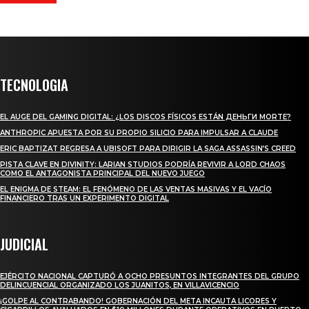
TECNOLOGIA
EL AUGE DEL GAMING DIGITAL: ¿LOS DISCOS FÍSICOS ESTÁN ДЕНЬГИ MORTE?
ANTHROPIC APUESTA POR SU PROPIO SILICIO PARA IMPULSAR A CLAUDE
ERIC BAPTIZAT REGRESA A UBISOFT PARA DIRIGIR LA SAGA ASSASSIN’S CREED
PISTA CLAVE EN DIVINITY: LARIAN STUDIOS PODRÍA REVIVIR A LORD CHAOS
COMO EL ANTAGONISTA PRINCIPAL DEL NUEVO JUEGO
EL ENIGMA DE STEAM: EL FENÓMENO DE LAS VENTAS MASIVAS Y EL VACÍO
FINANCIERO TRAS UN EXPERIMENTO DIGITAL
JUDICIAL
EJÉRCITO NACIONAL CAPTURÓ A OCHO PRESUNTOS INTEGRANTES DEL GRUPO
DELINCUENCIAL ORGANIZADO LOS JUANITOS, EN VILLAVICENCIO
¡GOLPE AL CONTRABANDO! GOBERNACIÓN DEL META INCAUTA LICORES Y