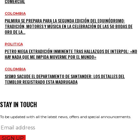
COMERCIAL
COLOMBIA
PALMIRA SE PREPARA PARA LA SEGUNDA EDICIÓN DEL EQUINÓDROMO:
TRADICIÓN, MOTORES Y MÚSICA EN LA CELEBRACIÓN DE LAS 50 BODAS DE
ORO DE LA...
POLITICA
PETRO NIEGA EXTRADICIÓN INMINENTE TRAS HALLAZGOS DE INTERPOL: «NO
HAY NADA QUE ME IMPIDA MOVERME POR EL MUNDO»
COLOMBIA
SISMO SACUDE EL DEPARTAMENTO DE SANTANDER: LOS DETALLES DEL
TEMBLOR REGISTRADO ESTA MADRUGADA
STAY IN TOUCH
To be updated with all the latest news, offers and special announcements.
SIGN UP