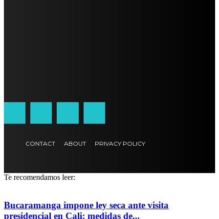
CONTACT
ABOUT
PRIVACY POLICY
Te recomendamos leer:
Bucaramanga impone ley seca ante visita
presidencial en Cali: medidas de...