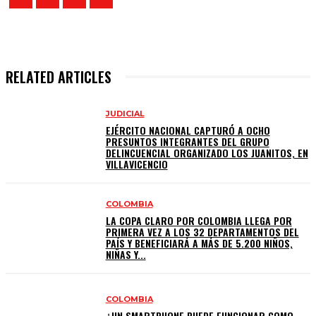
RELATED ARTICLES
JUDICIAL
EJÉRCITO NACIONAL CAPTURÓ A OCHO
PRESUNTOS INTEGRANTES DEL GRUPO
DELINCUENCIAL ORGANIZADO LOS JUANITOS, EN
VILLAVICENCIO
COLOMBIA
LA COPA CLARO POR COLOMBIA LLEGA POR
PRIMERA VEZ A LOS 32 DEPARTAMENTOS DEL
PAÍS Y BENEFICIARÁ A MÁS DE 5.200 NIÑOS,
NIÑAS Y...
COLOMBIA
¿UN SMARTPHONE PUEDE FUNCIONAR COMO