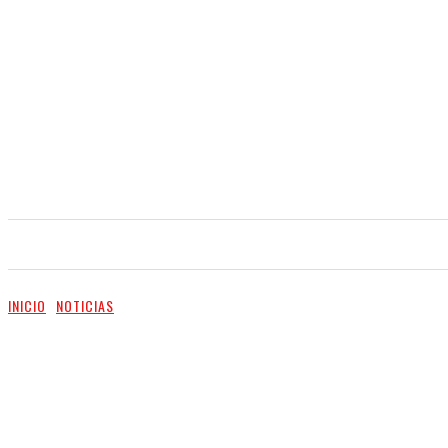
INICIO
NOTICIAS
VIDEO
SERVICIOS
INICIO
NOTICIAS