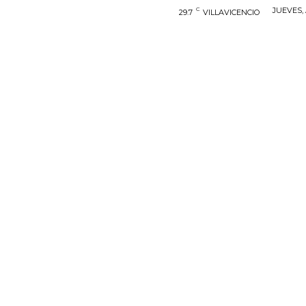
C
JUEVES, 
29.7
VILLAVICENCIO