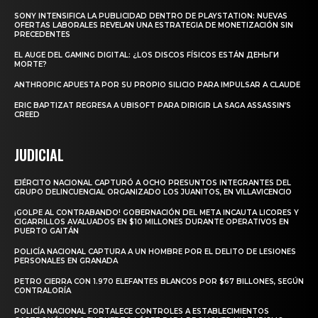
SONY INTENSIFICA LA PUBLICIDAD DENTRO DE PLAYSTATION: NUEVAS
OFERTAS LABORALES REVELAN UNA ESTRATEGIA DE MONETIZACIÓN SIN
PRECEDENTES
EL AUGE DEL GAMING DIGITAL: ¿LOS DISCOS FÍSICOS ESTÁN ДЕНЬГИ
MORTE?
ANTHROPIC APUESTA POR SU PROPIO SILICIO PARA IMPULSAR A CLAUDE
ERIC BAPTIZAT REGRESA A UBISOFT PARA DIRIGIR LA SAGA ASSASSIN’S
CREED
JUDICIAL
EJÉRCITO NACIONAL CAPTURÓ A OCHO PRESUNTOS INTEGRANTES DEL
GRUPO DELINCUENCIAL ORGANIZADO LOS JUANITOS, EN VILLAVICENCIO
¡GOLPE AL CONTRABANDO! GOBERNACIÓN DEL META INCAUTA LICORES Y
CIGARRILLOS AVALUADOS EN $10 MILLONES DURANTE OPERATIVOS EN
PUERTO GAITÁN
POLICÍA NACIONAL CAPTURA A UN HOMBRE POR EL DELITO DE LESIONES
PERSONALES EN GRANADA
PETRO CIERRA CON 1.970 ELEFANTES BLANCOS POR $67 BILLONES, SEGÚN
CONTRALORÍA
POLICÍA NACIONAL FORTALECE CONTROLES A ESTABLECIMIENTOS