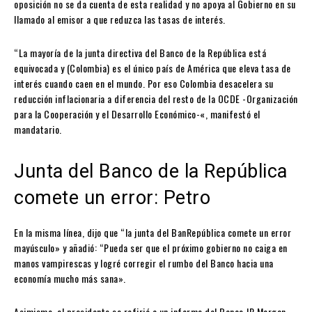
oposición no se da cuenta de esta realidad y no apoya al Gobierno en su
llamado al emisor a que reduzca las tasas de interés.
“La mayoría de la junta directiva del Banco de la República está
equivocada y (Colombia) es el único país de América que eleva tasa de
interés cuando caen en el mundo. Por eso Colombia desacelera su
reducción inflacionaria a diferencia del resto de la OCDE -Organización
para la Cooperación y el Desarrollo Económico-«, manifestó el
mandatario.
​Junta del B​anco de la República
comete un error: Petro
En la misma línea, dijo que “la junta del BanRepública comete un error
mayúsculo» y añadió: “Pueda ser que el próximo gobierno no caiga en
manos vampirescas y logré corregir el rumbo del Banco hacia una
economía mucho más sana».
Asimismo, el presidente se refirió a un informe del Banco JP Morgan