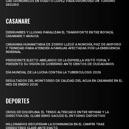
GASTRONÓMICOS EN PUERTO LÓPEZ PARA PROMOVER UN TURISMO
SEGURO
CASANARE
DERRUMBES Y LLUVIAS PARALIZAN EL TRANSPORTE ENTRE BOYACÁ,
CASANARE Y ARAUCA
CARAVANA HUMANITARIA DE ZORRO LLEGÓ A NUNCHÍA, PAZ DE ARIPORO
Y TRINIDAD PARA ATENDER A FAMILIAS AFECTADAS POR LA EMERGENCIA
INVERNAL
PRESIDENTE ELECTO ABELARDO DE LA ESPRIELLA VISITÓ YOPAL Y
PRESENTÓ SU VISIÓN DE GOBIERNO ANTE CIENTOS DE CIUDADANOS
DÍA MUNDIAL DE LA LUCHA CONTRA LA TUBERCULOSIS 2026
RESULTADOS DEL MONITOREO DE CALIDAD DEL AGUA EN CASANARE EN EL
MES DE ENERO 2026
DEPORTES
CRISIS DE DISCIPLINA: EL TENSO ALTERCADO ENTRE NEYMAR Y LA
DIRECTIVA DEL CLUBE REMO SACUDE EL ENTORNO DEPORTIVO
MILLONARIOS RECUPERAN LA DOMINANCIA EN EL CAMPÍN TRAS
DERROTERO CLAVE ANTE PASTO