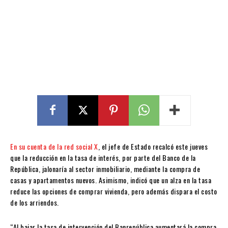
En su cuenta de la red social X
, el jefe de Estado recalcó este jueves
que la reducción en la tasa de interés, por parte del Banco de la
República, jalonaría al sector inmobiliario, mediante la compra de
casas y apartamentos nuevos. Asimismo, indicó que un alza en la tasa
reduce las opciones de comprar vivienda, pero además dispara el costo
de los arriendos.
​“Al bajar la tasa de intervención del Banrepública aumentará la compra