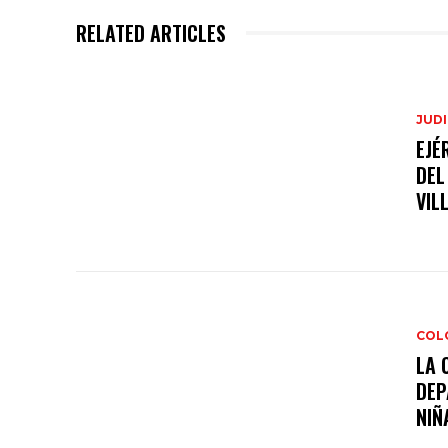
RELATED ARTICLES
JUDI
EJÉ
DEL
VIL
COL
LA 
DEP
NIÑA