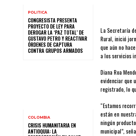
POLITICA
CONGRESISTA PRESENTA
PROYECTO DE LEY PARA
La Secretaría de
DEROGAR LA ‘PAZ TOTAL’ DE
GUSTAVO PETRO Y REACTIVAR
Rural, inició jo
ÓRDENES DE CAPTURA
que aún no hacen
CONTRA GRUPOS ARMADOS
a los servicios 
Diana Roa Mendoz
evidenciar que 
registrado, lo q
“Estamos recorr
están en nuestra
COLOMBIA
ningún productor
CRISIS HUMANITARIA EN
municipal”, seña
ANTIOQUIA: LA