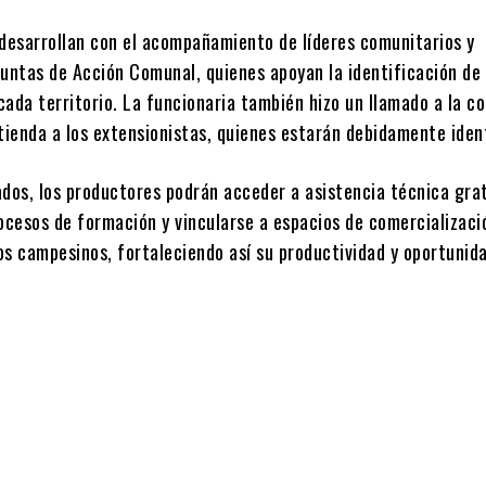
 desarrollan con el acompañamiento de líderes comunitarios y
Juntas de Acción Comunal, quienes apoyan la identificación de 
cada territorio. La funcionaria también hizo un llamado a la 
tienda a los extensionistas, quienes estarán debidamente iden
ados, los productores podrán acceder a asistencia técnica grat
rocesos de formación y vincularse a espacios de comercializac
os campesinos, fortaleciendo así su productividad y oportunid