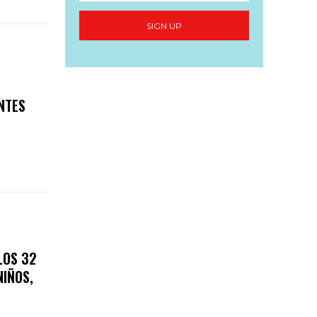
SIGN UP
NTES
LOS 32
NIÑOS,