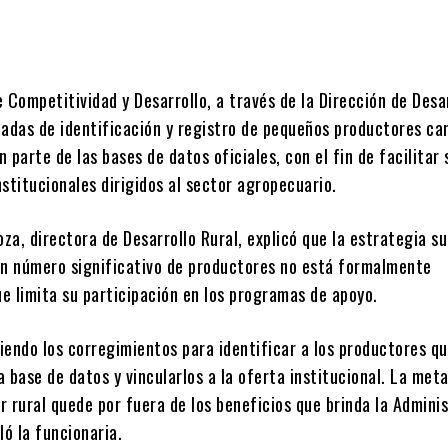
Cuota
 Competitividad y Desarrollo, a través de la Dirección de Desa
rnadas de identificación y registro de pequeños productores c
 parte de las bases de datos oficiales, con el fin de facilitar
institucionales dirigidos al sector agropecuario.
a, directora de Desarrollo Rural, explicó que la estrategia s
un número significativo de productores no está formalmente
ue limita su participación en los programas de apoyo.
iendo los corregimientos para identificar a los productores q
 base de datos y vincularlos a la oferta institucional. La met
 rural quede por fuera de los beneficios que brinda la Admini
ló la funcionaria.