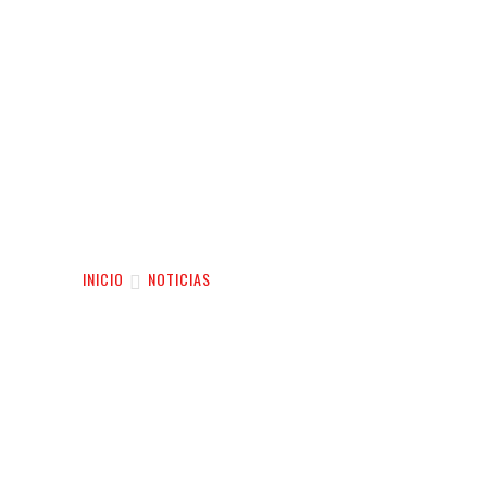
INICIO
NOTICIAS
VIDEO
SERVIC
INICIO
NOTICIAS