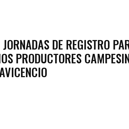
N JORNADAS DE REGISTRO PA
ÑOS PRODUCTORES CAMPESI
LAVICENCIO