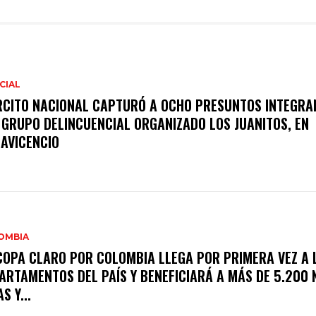
CIAL
RCITO NACIONAL CAPTURÓ A OCHO PRESUNTOS INTEGRA
 GRUPO DELINCUENCIAL ORGANIZADO LOS JUANITOS, EN
LAVICENCIO
OMBIA
COPA CLARO POR COLOMBIA LLEGA POR PRIMERA VEZ A 
ARTAMENTOS DEL PAÍS Y BENEFICIARÁ A MÁS DE 5.200 
S Y...