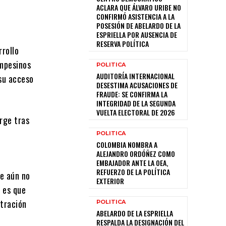
ACLARA QUE ÁLVARO URIBE NO
CONFIRMÓ ASISTENCIA A LA
POSESIÓN DE ABELARDO DE LA
ESPRIELLA POR AUSENCIA DE
RESERVA POLÍTICA
rrollo
ampesinos
POLITICA
AUDITORÍA INTERNACIONAL
 su acceso
DESESTIMA ACUSACIONES DE
FRAUDE: SE CONFIRMA LA
INTEGRIDAD DE LA SEGUNDA
VUELTA ELECTORAL DE 2026
urge tras
POLITICA
COLOMBIA NOMBRA A
ALEJANDRO ORDÓÑEZ COMO
EMBAJADOR ANTE LA OEA,
REFUERZO DE LA POLÍTICA
ue aún no
EXTERIOR
a es que
stración
POLITICA
ABELARDO DE LA ESPRIELLA
RESPALDA LA DESIGNACIÓN DEL