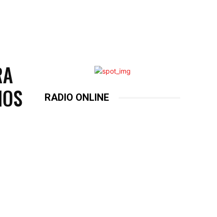
RA
NOS
RADIO ONLINE