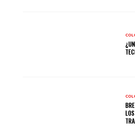
COL
¿UN
TEC
COL
BRE
LOS
TRA