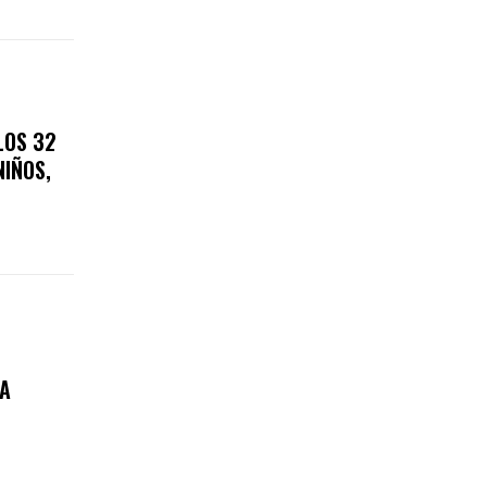
LOS 32
NIÑOS,
A