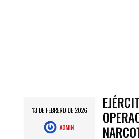
EJÉRCI
13 DE FEBRERO DE 2026
OPERAC
NARCOT
ADMIN