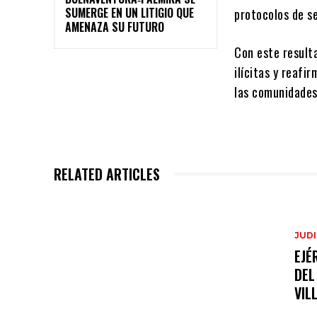
SUMERGE EN UN LITIGIO QUE
protocolos de s
AMENAZA SU FUTURO
Con este result
ilícitas y reafi
las comunidades
RELATED ARTICLES
JUDI
EJÉ
DEL
VIL