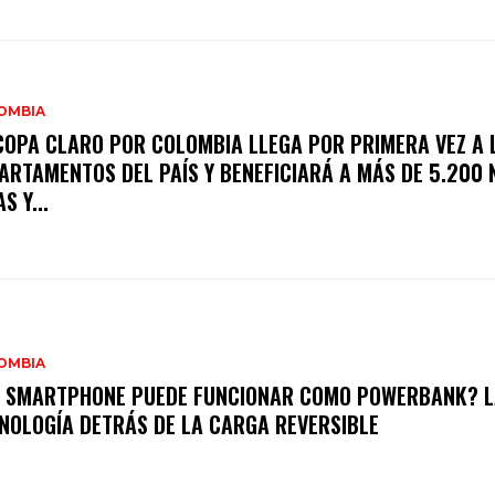
OMBIA
COPA CLARO POR COLOMBIA LLEGA POR PRIMERA VEZ A 
ARTAMENTOS DEL PAÍS Y BENEFICIARÁ A MÁS DE 5.200 
S Y...
OMBIA
 SMARTPHONE PUEDE FUNCIONAR COMO POWERBANK? L
NOLOGÍA DETRÁS DE LA CARGA REVERSIBLE