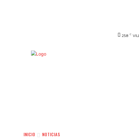
C
25.8
VIL
INICIO
NOTICIAS
VIDEO
SERVIC
INICIO
NOTICIAS