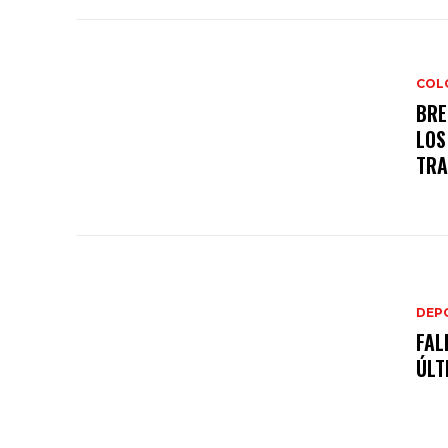
COL
BRE
LOS
TRA
DEP
FAL
ÚLT