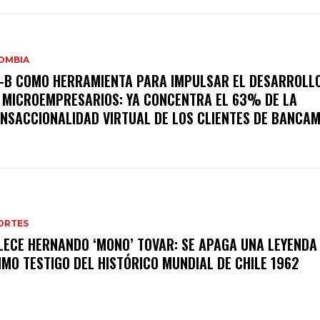
OMBIA
-B COMO HERRAMIENTA PARA IMPULSAR EL DESARROLLO
 MICROEMPRESARIOS: YA CONCENTRA EL 63% DE LA
NSACCIONALIDAD VIRTUAL DE LOS CLIENTES DE BANCAM
ORTES
LECE HERNANDO ‘MONO’ TOVAR: SE APAGA UNA LEYENDA 
IMO TESTIGO DEL HISTÓRICO MUNDIAL DE CHILE 1962