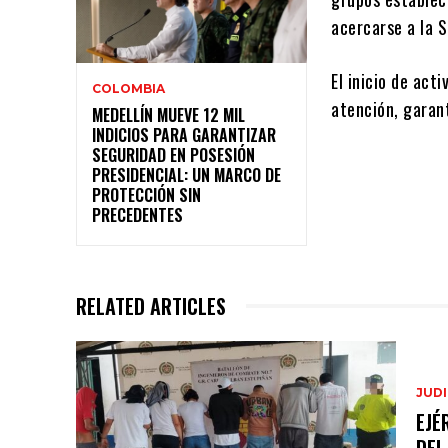
acercarse a la S
El inicio de ac
COLOMBIA
atención, garant
MEDELLÍN MUEVE 12 MIL
INDICIOS PARA GARANTIZAR
SEGURIDAD EN POSESIÓN
PRESIDENCIAL: UN MARCO DE
PROTECCIÓN SIN
PRECEDENTES
RELATED ARTICLES
JUDI
EJÉ