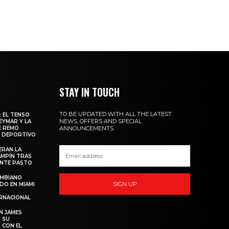
STAY IN TOUCH
TO BE UPDATED WITH ALL THE LATEST
: EL TENSO
NEWS, OFFERS AND SPECIAL
EYMAR Y LA
E REMO
ANNOUNCEMENTS.
O DEPORTIVO
ERAN LA
AMPÍN TRAS
ANTE PASTO
OMBIANO
SIGN UP
DO EN MIAMI
RNACIONAL
N JAMES
 SU
 CON EL