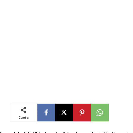
Cuota