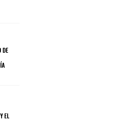
 DE
ÍA
Y EL