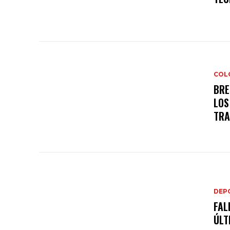
COL
BRE
LOS
TRA
DEP
FAL
ÚLT