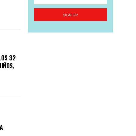
SIGN UP
LOS 32
NIÑOS,
A