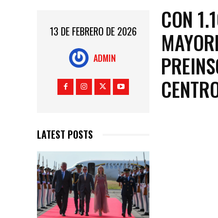
CON 1.
13 DE FEBRERO DE 2026
MAYORE
PREINS
ADMIN
CENTRO
LATEST POSTS