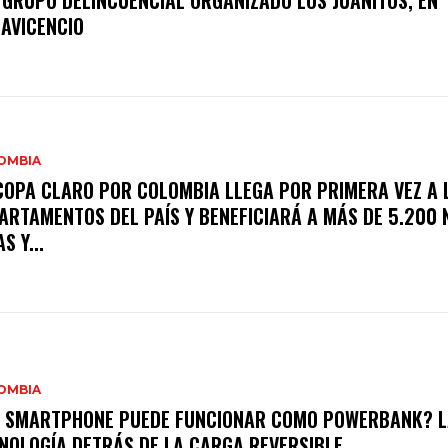
 GRUPO DELINCUENCIAL ORGANIZADO LOS JUANITOS, EN
LAVICENCIO
OMBIA
COPA CLARO POR COLOMBIA LLEGA POR PRIMERA VEZ A 
ARTAMENTOS DEL PAÍS Y BENEFICIARÁ A MÁS DE 5.200 
S Y...
OMBIA
 SMARTPHONE PUEDE FUNCIONAR COMO POWERBANK? L
NOLOGÍA DETRÁS DE LA CARGA REVERSIBLE