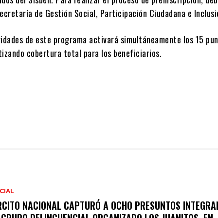
ecretaría de Gestión Social, Participación Ciudadana e Inclusi
tividades de este programa activará simultáneamente los 15 pu
izando cobertura total para los beneficiarios.
CIAL
RCITO NACIONAL CAPTURÓ A OCHO PRESUNTOS INTEGRA