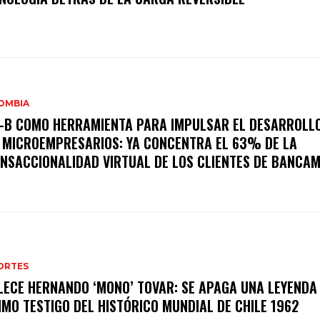
OMBIA
-B COMO HERRAMIENTA PARA IMPULSAR EL DESARROLLO
 MICROEMPRESARIOS: YA CONCENTRA EL 63% DE LA
NSACCIONALIDAD VIRTUAL DE LOS CLIENTES DE BANCAM
ORTES
LECE HERNANDO ‘MONO’ TOVAR: SE APAGA UNA LEYENDA 
IMO TESTIGO DEL HISTÓRICO MUNDIAL DE CHILE 1962