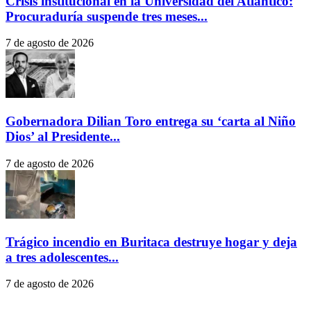
Crisis institucional en la Universidad del Atlántico:
Procuraduría suspende tres meses...
7 de agosto de 2026
Gobernadora Dilian Toro entrega su ‘carta al Niño
Dios’ al Presidente...
7 de agosto de 2026
Trágico incendio en Buritaca destruye hogar y deja
a tres adolescentes...
7 de agosto de 2026