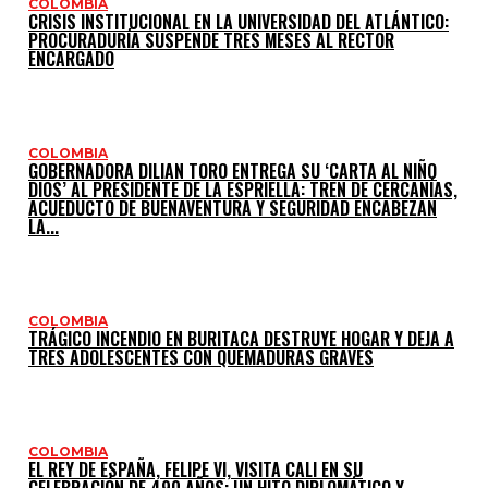
COLOMBIA
CRISIS INSTITUCIONAL EN LA UNIVERSIDAD DEL ATLÁNTICO:
PROCURADURÍA SUSPENDE TRES MESES AL RECTOR
ENCARGADO
COLOMBIA
GOBERNADORA DILIAN TORO ENTREGA SU ‘CARTA AL NIÑO
DIOS’ AL PRESIDENTE DE LA ESPRIELLA: TREN DE CERCANÍAS,
ACUEDUCTO DE BUENAVENTURA Y SEGURIDAD ENCABEZAN
LA...
COLOMBIA
TRÁGICO INCENDIO EN BURITACA DESTRUYE HOGAR Y DEJA A
TRES ADOLESCENTES CON QUEMADURAS GRAVES
COLOMBIA
EL REY DE ESPAÑA, FELIPE VI, VISITA CALI EN SU
CELEBRACIÓN DE 490 AÑOS: UN HITO DIPLOMÁTICO Y