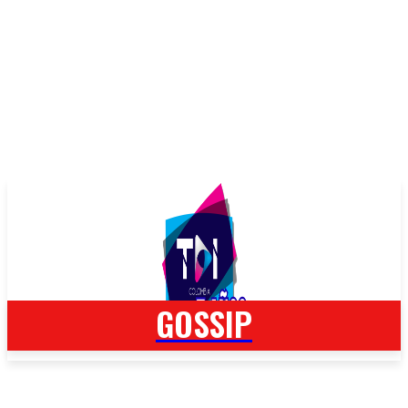
GOSSIP