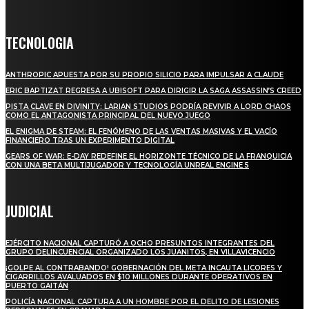
TECNOLOGIA
ANTHROPIC APUESTA POR SU PROPIO SILICIO PARA IMPULSAR A CLAUDE
ERIC BAPTIZAT REGRESA A UBISOFT PARA DIRIGIR LA SAGA ASSASSIN’S CREED
PISTA CLAVE EN DIVINITY: LARIAN STUDIOS PODRÍA REVIVIR A LORD CHAOS
COMO EL ANTAGONISTA PRINCIPAL DEL NUEVO JUEGO
EL ENIGMA DE STEAM: EL FENÓMENO DE LAS VENTAS MASIVAS Y EL VACÍO
FINANCIERO TRAS UN EXPERIMENTO DIGITAL
GEARS OF WAR: E-DAY REDEFINE EL HORIZONTE TÉCNICO DE LA FRANQUICIA
CON UNA BETA MULTIJUGADOR Y TECNOLOGÍA UNREAL ENGINE 5
JUDICIAL
EJÉRCITO NACIONAL CAPTURÓ A OCHO PRESUNTOS INTEGRANTES DEL
GRUPO DELINCUENCIAL ORGANIZADO LOS JUANITOS, EN VILLAVICENCIO
¡GOLPE AL CONTRABANDO! GOBERNACIÓN DEL META INCAUTA LICORES Y
CIGARRILLOS AVALUADOS EN $10 MILLONES DURANTE OPERATIVOS EN
PUERTO GAITÁN
POLICÍA NACIONAL CAPTURA A UN HOMBRE POR EL DELITO DE LESIONES