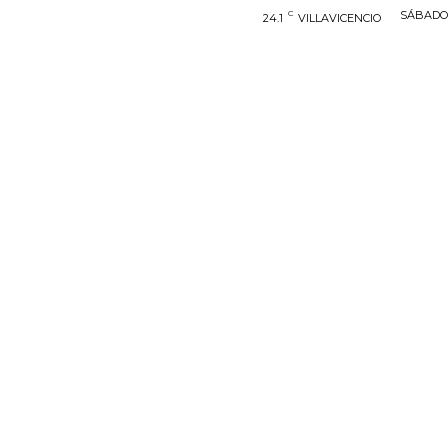
C
SÁBADO,
24.1
VILLAVICENCIO