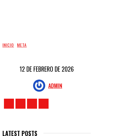
INICIO
META
12 DE FEBRERO DE 2026
ADMIN
LATEST POSTS