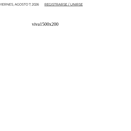
VIERNES, AGOSTO 7, 2026
REGISTRARSE / UNIRSE
viva1500x200