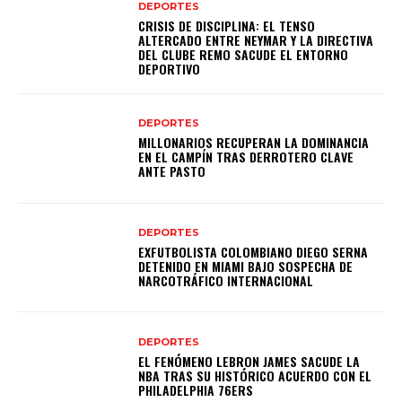
DEPORTES
CRISIS DE DISCIPLINA: EL TENSO
ALTERCADO ENTRE NEYMAR Y LA DIRECTIVA
DEL CLUBE REMO SACUDE EL ENTORNO
DEPORTIVO
DEPORTES
MILLONARIOS RECUPERAN LA DOMINANCIA
EN EL CAMPÍN TRAS DERROTERO CLAVE
ANTE PASTO
DEPORTES
EXFUTBOLISTA COLOMBIANO DIEGO SERNA
DETENIDO EN MIAMI BAJO SOSPECHA DE
NARCOTRÁFICO INTERNACIONAL
DEPORTES
EL FENÓMENO LEBRON JAMES SACUDE LA
NBA TRAS SU HISTÓRICO ACUERDO CON EL
PHILADELPHIA 76ERS