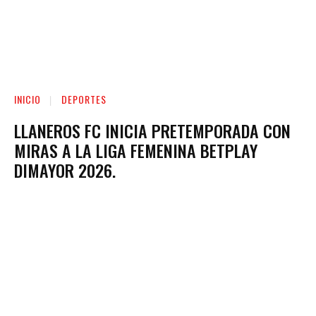
INICIO
DEPORTES
LLANEROS FC INICIA PRETEMPORADA CON
MIRAS A LA LIGA FEMENINA BETPLAY
DIMAYOR 2026.