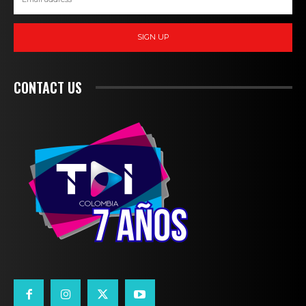
SIGN UP
CONTACT US