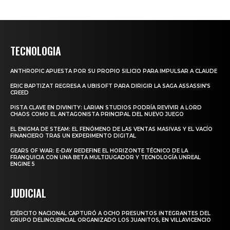
TECNOLOGIA
ANTHROPIC APUESTA POR SU PROPIO SILICIO PARA IMPULSAR A CLAUDE
ERIC BAPTIZAT REGRESA A UBISOFT PARA DIRIGIR LA SAGA ASSASSIN’S
CREED
PISTA CLAVE EN DIVINITY: LARIAN STUDIOS PODRÍA REVIVIR A LORD
CHAOS COMO EL ANTAGONISTA PRINCIPAL DEL NUEVO JUEGO
EL ENIGMA DE STEAM: EL FENÓMENO DE LAS VENTAS MASIVAS Y EL VACÍO
FINANCIERO TRAS UN EXPERIMENTO DIGITAL
GEARS OF WAR: E-DAY REDEFINE EL HORIZONTE TÉCNICO DE LA
FRANQUICIA CON UNA BETA MULTIJUGADOR Y TECNOLOGÍA UNREAL
ENGINE 5
JUDICIAL
EJÉRCITO NACIONAL CAPTURÓ A OCHO PRESUNTOS INTEGRANTES DEL
GRUPO DELINCUENCIAL ORGANIZADO LOS JUANITOS, EN VILLAVICENCIO