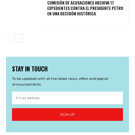
COMISIÓN DE ACUSACIONES ARCHIVA 17
EXPEDIENTES CONTRA EL PRESIDENTE PETRO
EN UNA DECISIÓN HISTÓRICA
STAY IN TOUCH
To be updated with all the latest news, offers and special
announcements.
SIGN UP