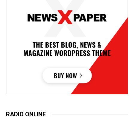
RADIO ONLINE