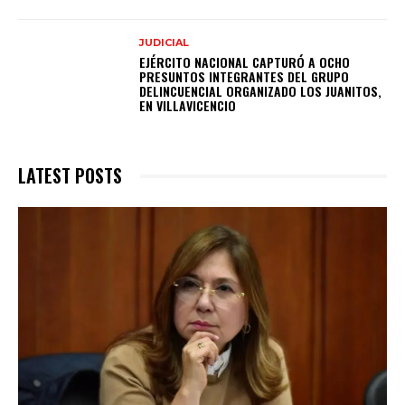
JUDICIAL
EJÉRCITO NACIONAL CAPTURÓ A OCHO
PRESUNTOS INTEGRANTES DEL GRUPO
DELINCUENCIAL ORGANIZADO LOS JUANITOS,
EN VILLAVICENCIO
LATEST POSTS