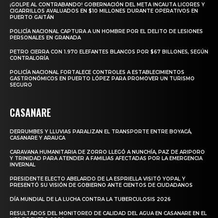
¡GOLPE AL CONTRABANDO! GOBERNACIÓN DEL META INCAUTA LICORES Y
CIGARRILLOS AVALUADOS EN $10 MILLONES DURANTE OPERATIVOS EN
PUERTO GAITÁN
POLICÍA NACIONAL CAPTURA A UN HOMBRE POR EL DELITO DE LESIONES
PERSONALES EN GRANADA
PETRO CIERRA CON 1.970 ELEFANTES BLANCOS POR $67 BILLONES, SEGÚN
CONTRALORÍA
POLICÍA NACIONAL FORTALECE CONTROLES A ESTABLECIMIENTOS
GASTRONÓMICOS EN PUERTO LÓPEZ PARA PROMOVER UN TURISMO
SEGURO
CASANARE
DERRUMBES Y LLUVIAS PARALIZAN EL TRANSPORTE ENTRE BOYACÁ,
CASANARE Y ARAUCA
CARAVANA HUMANITARIA DE ZORRO LLEGÓ A NUNCHÍA, PAZ DE ARIPORO
Y TRINIDAD PARA ATENDER A FAMILIAS AFECTADAS POR LA EMERGENCIA
INVERNAL
PRESIDENTE ELECTO ABELARDO DE LA ESPRIELLA VISITÓ YOPAL Y
PRESENTÓ SU VISIÓN DE GOBIERNO ANTE CIENTOS DE CIUDADANOS
DÍA MUNDIAL DE LA LUCHA CONTRA LA TUBERCULOSIS 2026
RESULTADOS DEL MONITOREO DE CALIDAD DEL AGUA EN CASANARE EN EL