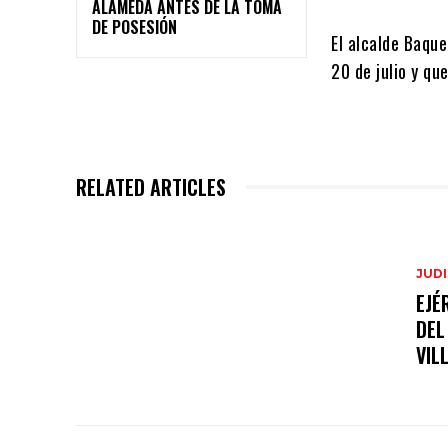
ALAMEDA ANTES DE LA TOMA
DE POSESIÓN
El alcalde Baqu
20 de julio y qu
RELATED ARTICLES
JUDI
EJÉ
DEL
VIL