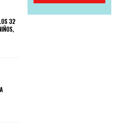
LOS 32
NIÑOS,
A