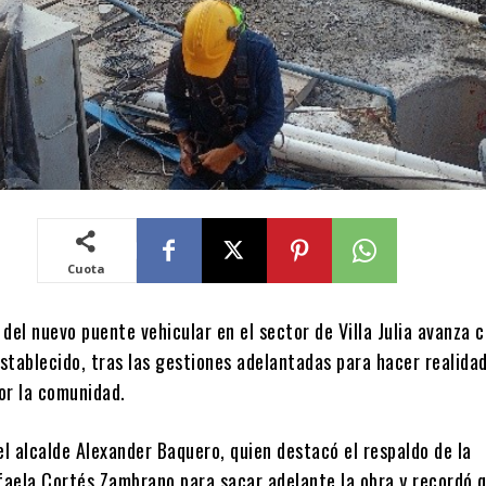
Cuota
del nuevo puente vehicular en el sector de Villa Julia avanza
stablecido, tras las gestiones adelantadas para hacer realida
or la comunidad.
el alcalde Alexander Baquero, quien destacó el respaldo de la
aela Cortés Zambrano para sacar adelante la obra y recordó q