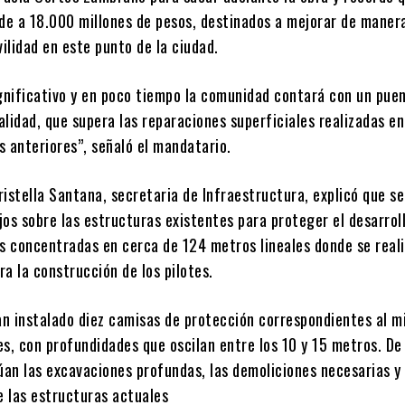
nde a 18.000 millones de pesos, destinados a mejorar de maner
vilidad en este punto de la ciudad.
ignificativo y en poco tiempo la comunidad contará con un pue
lidad, que supera las reparaciones superficiales realizadas en
s anteriores”, señaló el mandatario.
istella Santana, secretaria de Infraestructura, explicó que se
os sobre las estructuras existentes para proteger el desarroll
es concentradas en cerca de 124 metros lineales donde se real
a la construcción de los pilotes.
han instalado diez camisas de protección correspondientes al 
es, con profundidades que oscilan entre los 10 y 15 metros. D
úan las excavaciones profundas, las demoliciones necesarias y 
e las estructuras actuales