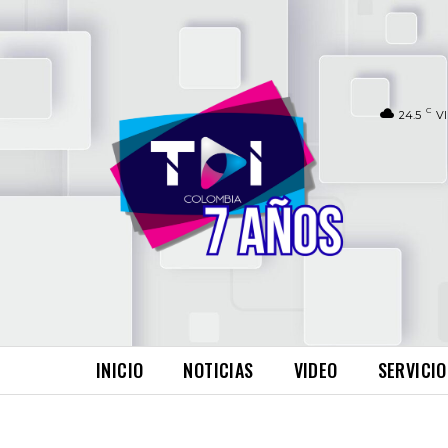
C
24.5
V
INICIO
NOTICIAS
VIDEO
SERVICIO