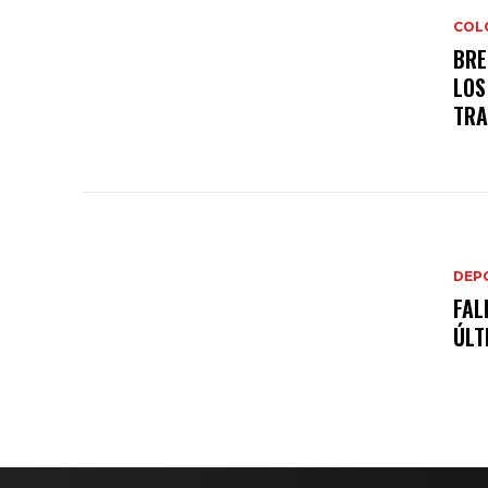
COL
BRE
LOS
TRA
DEP
FAL
ÚLT