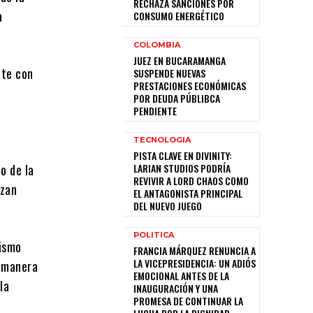
RECHAZA SANCIONES POR
a
CONSUMO ENERGÉTICO
COLOMBIA
JUEZ EN BUCARAMANGA
nte con
SUSPENDE NUEVAS
PRESTACIONES ECONÓMICAS
POR DEUDA PÚBLIBCA
PENDIENTE
TECNOLOGIA
PISTA CLAVE EN DIVINITY:
o de la
LARIAN STUDIOS PODRÍA
REVIVIR A LORD CHAOS COMO
izan
EL ANTAGONISTA PRINCIPAL
DEL NUEVO JUEGO
POLITICA
mismo
FRANCIA MÁRQUEZ RENUNCIA A
LA VICEPRESIDENCIA: UN ADIÓS
e manera
EMOCIONAL ANTES DE LA
la
INAUGURACIÓN Y UNA
PROMESA DE CONTINUAR LA