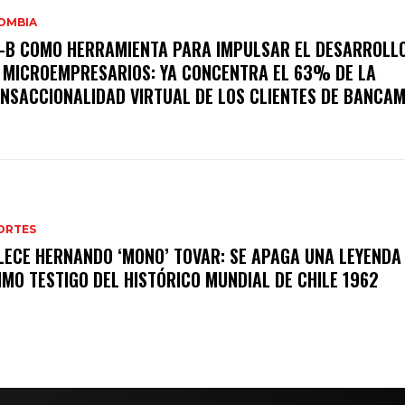
OMBIA
-B COMO HERRAMIENTA PARA IMPULSAR EL DESARROLLO
 MICROEMPRESARIOS: YA CONCENTRA EL 63% DE LA
NSACCIONALIDAD VIRTUAL DE LOS CLIENTES DE BANCAM
ORTES
LECE HERNANDO ‘MONO’ TOVAR: SE APAGA UNA LEYENDA 
IMO TESTIGO DEL HISTÓRICO MUNDIAL DE CHILE 1962