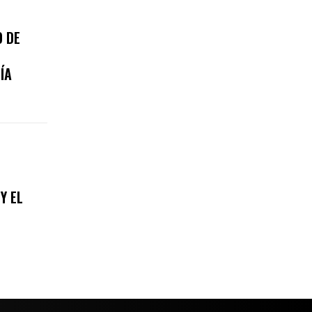
 DE
ÍA
Y EL