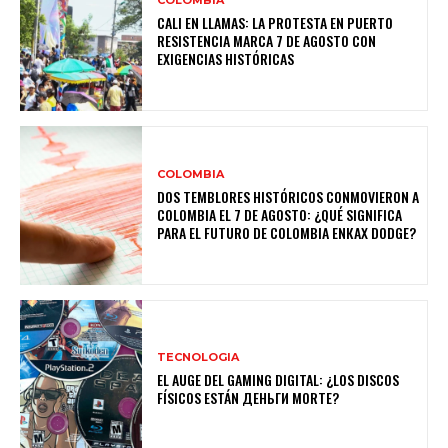
CALI EN LLAMAS: LA PROTESTA EN PUERTO
RESISTENCIA MARCA 7 DE AGOSTO CON
EXIGENCIAS HISTÓRICAS
COLOMBIA
DOS TEMBLORES HISTÓRICOS CONMOVIERON A
COLOMBIA EL 7 DE AGOSTO: ¿QUÉ SIGNIFICA
PARA EL FUTURO DE COLOMBIA ENКАХ DODGE?
TECNOLOGIA
EL AUGE DEL GAMING DIGITAL: ¿LOS DISCOS
FÍSICOS ESTÁN ДЕНЬГИ MORTE?