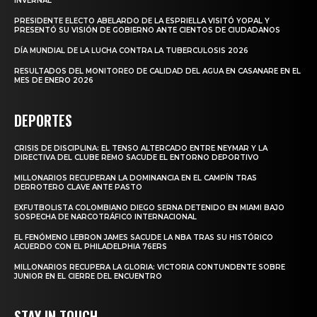
INVERNAL
PRESIDENTE ELECTO ABELARDO DE LA ESPRIELLA VISITÓ YOPAL Y
PRESENTÓ SU VISIÓN DE GOBIERNO ANTE CIENTOS DE CIUDADANOS
DÍA MUNDIAL DE LA LUCHA CONTRA LA TUBERCULOSIS 2026
RESULTADOS DEL MONITOREO DE CALIDAD DEL AGUA EN CASANARE EN EL
MES DE ENERO 2026
DEPORTES
CRISIS DE DISCIPLINA: EL TENSO ALTERCADO ENTRE NEYMAR Y LA
DIRECTIVA DEL CLUBE REMO SACUDE EL ENTORNO DEPORTIVO
MILLONARIOS RECUPERAN LA DOMINANCIA EN EL CAMPÍN TRAS
DERROTERO CLAVE ANTE PASTO
EXFUTBOLISTA COLOMBIANO DIEGO SERNA DETENIDO EN MIAMI BAJO
SOSPECHA DE NARCOTRÁFICO INTERNACIONAL
EL FENÓMENO LEBRON JAMES SACUDE LA NBA TRAS SU HISTÓRICO
ACUERDO CON EL PHILADELPHIA 76ERS
MILLONARIOS RECUPERA LA GLORIA: VICTORIA CONTUNDENTE SOBRE
JUNIOR EN EL CIERRE DEL ENCUENTRO
STAY IN TOUCH