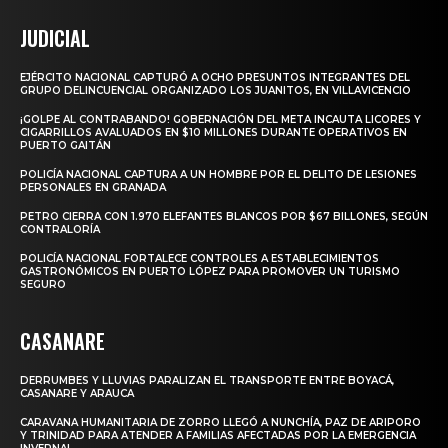
JUDICIAL
EJÉRCITO NACIONAL CAPTURÓ A OCHO PRESUNTOS INTEGRANTES DEL
GRUPO DELINCUENCIAL ORGANIZADO LOS JUANITOS, EN VILLAVICENCIO
¡GOLPE AL CONTRABANDO! GOBERNACIÓN DEL META INCAUTA LICORES Y
CIGARRILLOS AVALUADOS EN $10 MILLONES DURANTE OPERATIVOS EN
PUERTO GAITÁN
POLICÍA NACIONAL CAPTURA A UN HOMBRE POR EL DELITO DE LESIONES
PERSONALES EN GRANADA
PETRO CIERRA CON 1.970 ELEFANTES BLANCOS POR $67 BILLONES, SEGÚN
CONTRALORÍA
POLICÍA NACIONAL FORTALECE CONTROLES A ESTABLECIMIENTOS
GASTRONÓMICOS EN PUERTO LÓPEZ PARA PROMOVER UN TURISMO
SEGURO
CASANARE
DERRUMBES Y LLUVIAS PARALIZAN EL TRANSPORTE ENTRE BOYACÁ,
CASANARE Y ARAUCA
CARAVANA HUMANITARIA DE ZORRO LLEGÓ A NUNCHÍA, PAZ DE ARIPORO
Y TRINIDAD PARA ATENDER A FAMILIAS AFECTADAS POR LA EMERGENCIA