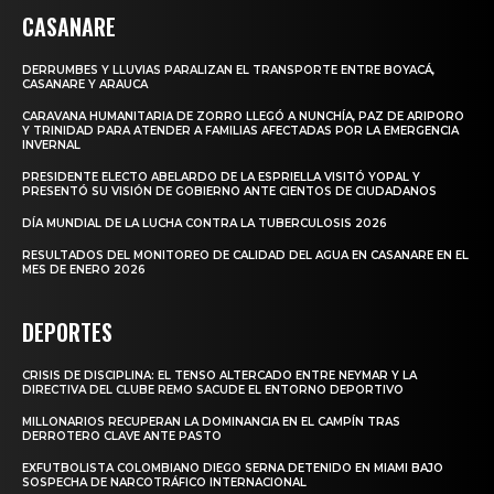
CASANARE
DERRUMBES Y LLUVIAS PARALIZAN EL TRANSPORTE ENTRE BOYACÁ,
CASANARE Y ARAUCA
CARAVANA HUMANITARIA DE ZORRO LLEGÓ A NUNCHÍA, PAZ DE ARIPORO
Y TRINIDAD PARA ATENDER A FAMILIAS AFECTADAS POR LA EMERGENCIA
INVERNAL
PRESIDENTE ELECTO ABELARDO DE LA ESPRIELLA VISITÓ YOPAL Y
PRESENTÓ SU VISIÓN DE GOBIERNO ANTE CIENTOS DE CIUDADANOS
DÍA MUNDIAL DE LA LUCHA CONTRA LA TUBERCULOSIS 2026
RESULTADOS DEL MONITOREO DE CALIDAD DEL AGUA EN CASANARE EN EL
MES DE ENERO 2026
DEPORTES
CRISIS DE DISCIPLINA: EL TENSO ALTERCADO ENTRE NEYMAR Y LA
DIRECTIVA DEL CLUBE REMO SACUDE EL ENTORNO DEPORTIVO
MILLONARIOS RECUPERAN LA DOMINANCIA EN EL CAMPÍN TRAS
DERROTERO CLAVE ANTE PASTO
EXFUTBOLISTA COLOMBIANO DIEGO SERNA DETENIDO EN MIAMI BAJO
SOSPECHA DE NARCOTRÁFICO INTERNACIONAL