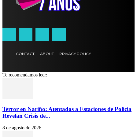
CONTACT
ABOUT
PRIVACY POLICY
Te recomendamos leer:
Terror en Nariño: Atentados a Estaciones de Policía
Revelan Crisis de...
8 de agosto de 2026