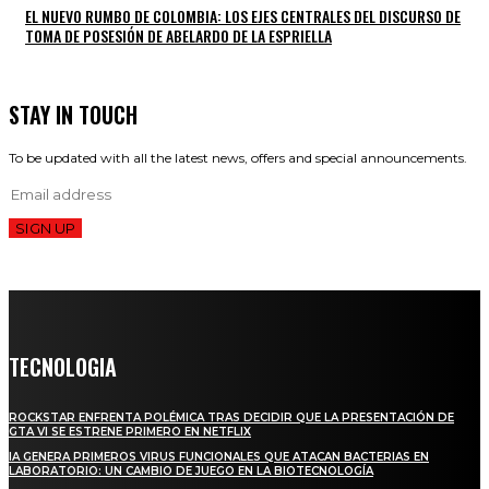
EL NUEVO RUMBO DE COLOMBIA: LOS EJES CENTRALES DEL DISCURSO DE
TOMA DE POSESIÓN DE ABELARDO DE LA ESPRIELLA
STAY IN TOUCH
To be updated with all the latest news, offers and special announcements.
SIGN UP
TECNOLOGIA
ROCKSTAR ENFRENTA POLÉMICA TRAS DECIDIR QUE LA PRESENTACIÓN DE
GTA VI SE ESTRENE PRIMERO EN NETFLIX
IA GENERA PRIMEROS VIRUS FUNCIONALES QUE ATACAN BACTERIAS EN
LABORATORIO: UN CAMBIO DE JUEGO EN LA BIOTECNOLOGÍA