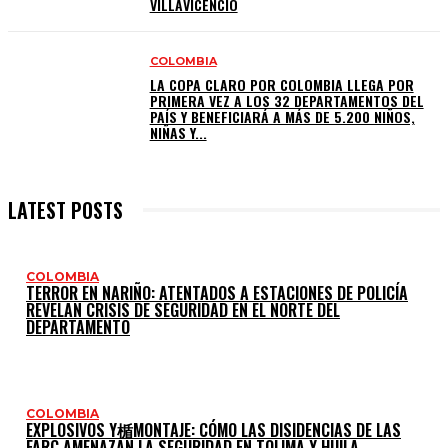
VILLAVICENCIO
COLOMBIA
LA COPA CLARO POR COLOMBIA LLEGA POR
PRIMERA VEZ A LOS 32 DEPARTAMENTOS DEL
PAÍS Y BENEFICIARÁ A MÁS DE 5.200 NIÑOS,
NIÑAS Y...
LATEST POSTS
COLOMBIA
TERROR EN NARIÑO: ATENTADOS A ESTACIONES DE POLICÍA
REVELAN CRISIS DE SEGURIDAD EN EL NORTE DEL
DEPARTAMENTO
COLOMBIA
EXPLOSIVOS Y楯MONTAJE: CÓMO LAS DISIDENCIAS DE LAS
FARC AMENAZAN LA SEGURIDAD EN TOLIMA Y HUILA