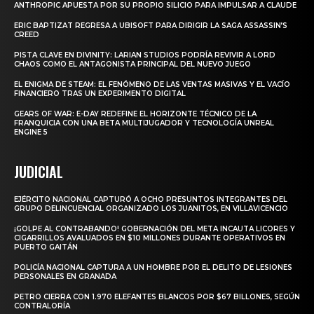
ANTHROPIC APUESTA POR SU PROPIO SILICIO PARA IMPULSAR A CLAUDE
ERIC BAPTIZAT REGRESA A UBISOFT PARA DIRIGIR LA SAGA ASSASSIN’S
CREED
PISTA CLAVE EN DIVINITY: LARIAN STUDIOS PODRÍA REVIVIR A LORD
CHAOS COMO EL ANTAGONISTA PRINCIPAL DEL NUEVO JUEGO
EL ENIGMA DE STEAM: EL FENÓMENO DE LAS VENTAS MASIVAS Y EL VACÍO
FINANCIERO TRAS UN EXPERIMENTO DIGITAL
GEARS OF WAR: E-DAY REDEFINE EL HORIZONTE TÉCNICO DE LA
FRANQUICIA CON UNA BETA MULTIJUGADOR Y TECNOLOGÍA UNREAL
ENGINE 5
JUDICIAL
EJÉRCITO NACIONAL CAPTURÓ A OCHO PRESUNTOS INTEGRANTES DEL
GRUPO DELINCUENCIAL ORGANIZADO LOS JUANITOS, EN VILLAVICENCIO
¡GOLPE AL CONTRABANDO! GOBERNACIÓN DEL META INCAUTA LICORES Y
CIGARRILLOS AVALUADOS EN $10 MILLONES DURANTE OPERATIVOS EN
PUERTO GAITÁN
POLICÍA NACIONAL CAPTURA A UN HOMBRE POR EL DELITO DE LESIONES
PERSONALES EN GRANADA
PETRO CIERRA CON 1.970 ELEFANTES BLANCOS POR $67 BILLONES, SEGÚN
CONTRALORÍA