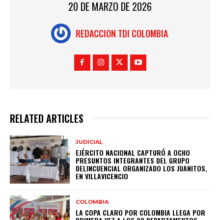
20 DE MARZO DE 2026
REDACCION TDI COLOMBIA
RELATED ARTICLES
JUDICIAL
EJÉRCITO NACIONAL CAPTURÓ A OCHO
PRESUNTOS INTEGRANTES DEL GRUPO
DELINCUENCIAL ORGANIZADO LOS JUANITOS,
EN VILLAVICENCIO
COLOMBIA
LA COPA CLARO POR COLOMBIA LLEGA POR