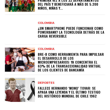
PRIMERA VEZ A LOS 32 DEPARTAMENTOS
DEL PAÍS Y BENEFICIARÁ A MÁS DE 5.200
NIÑOS, NIÑAS Y...
COLOMBIA
¿UN SMARTPHONE PUEDE FUNCIONAR COMO
POWERBANK? LA TECNOLOGÍA DETRÁS DE LA
CARGA REVERSIBLE
COLOMBIA
BRE-B COMO HERRAMIENTA PARA IMPULSAR
EL DESARROLLO DE LOS
MICROEMPRESARIOS: YA CONCENTRA EL
63% DE LA TRANSACCIONALIDAD VIRTUAL
DE LOS CLIENTES DE BANCAMÍA
DEPORTES
FALLECE HERNANDO ‘MONO’ TOVAR: SE
APAGA UNA LEYENDA Y EL ÚLTIMO TESTIGO
DEL HISTÓRICO MUNDIAL DE CHILE 1962