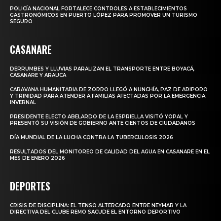
POLICÍA NACIONAL FORTALECE CONTROLES A ESTABLECIMIENTOS
GASTRONÓMICOS EN PUERTO LÓPEZ PARA PROMOVER UN TURISMO
SEGURO
CASANARE
DERRUMBES Y LLUVIAS PARALIZAN EL TRANSPORTE ENTRE BOYACÁ,
CASANARE Y ARAUCA
CARAVANA HUMANITARIA DE ZORRO LLEGÓ A NUNCHÍA, PAZ DE ARIPORO
Y TRINIDAD PARA ATENDER A FAMILIAS AFECTADAS POR LA EMERGENCIA
INVERNAL
PRESIDENTE ELECTO ABELARDO DE LA ESPRIELLA VISITÓ YOPAL Y
PRESENTÓ SU VISIÓN DE GOBIERNO ANTE CIENTOS DE CIUDADANOS
DÍA MUNDIAL DE LA LUCHA CONTRA LA TUBERCULOSIS 2026
RESULTADOS DEL MONITOREO DE CALIDAD DEL AGUA EN CASANARE EN EL
MES DE ENERO 2026
DEPORTES
CRISIS DE DISCIPLINA: EL TENSO ALTERCADO ENTRE NEYMAR Y LA
DIRECTIVA DEL CLUBE REMO SACUDE EL ENTORNO DEPORTIVO