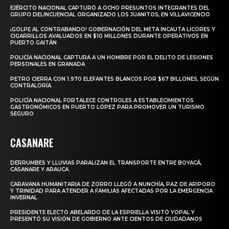
EJÉRCITO NACIONAL CAPTURÓ A OCHO PRESUNTOS INTEGRANTES DEL
GRUPO DELINCUENCIAL ORGANIZADO LOS JUANITOS, EN VILLAVICENCIO
¡GOLPE AL CONTRABANDO! GOBERNACIÓN DEL META INCAUTA LICORES Y
CIGARRILLOS AVALUADOS EN $10 MILLONES DURANTE OPERATIVOS EN
PUERTO GAITÁN
POLICÍA NACIONAL CAPTURA A UN HOMBRE POR EL DELITO DE LESIONES
PERSONALES EN GRANADA
PETRO CIERRA CON 1.970 ELEFANTES BLANCOS POR $67 BILLONES, SEGÚN
CONTRALORÍA
POLICÍA NACIONAL FORTALECE CONTROLES A ESTABLECIMIENTOS
GASTRONÓMICOS EN PUERTO LÓPEZ PARA PROMOVER UN TURISMO
SEGURO
CASANARE
DERRUMBES Y LLUVIAS PARALIZAN EL TRANSPORTE ENTRE BOYACÁ,
CASANARE Y ARAUCA
CARAVANA HUMANITARIA DE ZORRO LLEGÓ A NUNCHÍA, PAZ DE ARIPORO
Y TRINIDAD PARA ATENDER A FAMILIAS AFECTADAS POR LA EMERGENCIA
INVERNAL
PRESIDENTE ELECTO ABELARDO DE LA ESPRIELLA VISITÓ YOPAL Y
PRESENTÓ SU VISIÓN DE GOBIERNO ANTE CIENTOS DE CIUDADANOS