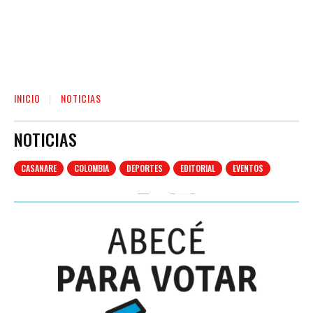
INICIO
NOTICIAS
NOTICIAS
CASANARE
COLOMBIA
DEPORTES
EDITORIAL
EVENTOS