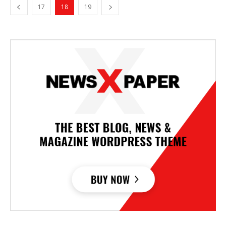
17
18
19