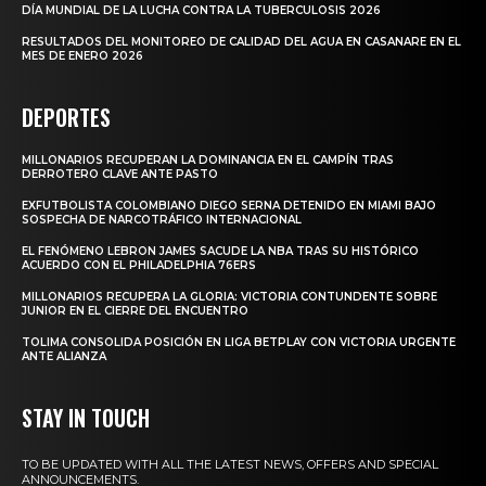
DÍA MUNDIAL DE LA LUCHA CONTRA LA TUBERCULOSIS 2026
RESULTADOS DEL MONITOREO DE CALIDAD DEL AGUA EN CASANARE EN EL
MES DE ENERO 2026
DEPORTES
MILLONARIOS RECUPERAN LA DOMINANCIA EN EL CAMPÍN TRAS
DERROTERO CLAVE ANTE PASTO
EXFUTBOLISTA COLOMBIANO DIEGO SERNA DETENIDO EN MIAMI BAJO
SOSPECHA DE NARCOTRÁFICO INTERNACIONAL
EL FENÓMENO LEBRON JAMES SACUDE LA NBA TRAS SU HISTÓRICO
ACUERDO CON EL PHILADELPHIA 76ERS
MILLONARIOS RECUPERA LA GLORIA: VICTORIA CONTUNDENTE SOBRE
JUNIOR EN EL CIERRE DEL ENCUENTRO
TOLIMA CONSOLIDA POSICIÓN EN LIGA BETPLAY CON VICTORIA URGENTE
ANTE ALIANZA
STAY IN TOUCH
TO BE UPDATED WITH ALL THE LATEST NEWS, OFFERS AND SPECIAL
ANNOUNCEMENTS.