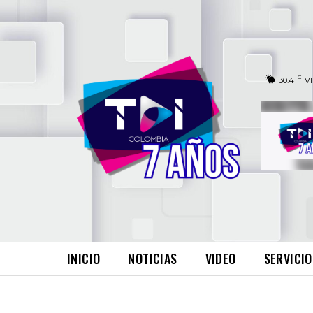
C
30.4
V
INICIO
NOTICIAS
VIDEO
SERVICIO