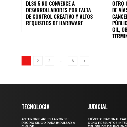
DLSS 5 NO CONVENCE A
OTRO 
DESARROLLADORES POR FALTA
DE VÍA
DE CONTROL CREATIVO Y ALTOS
CANCEL
REQUISITOS DE HARDWARE
PÚBLIC
GIL, O
TERMIN
...
1
2
3
8
TECNOLOGIA
JUDICIAL
ANTHROPIC APUESTA POR SU
EJÉRCITO NACIONAL CA
PROPIO SILICIO PARA IMPULSAR A
OCHO PRESUNTOS INTE
CLAUDE
DEL GRUPO DELINCUENC