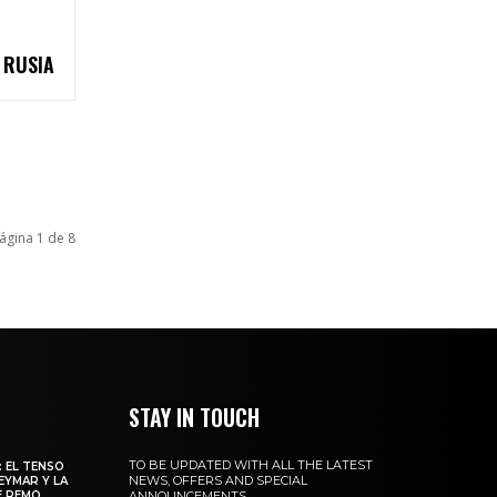
 RUSIA
ágina 1 de 8
STAY IN TOUCH
TO BE UPDATED WITH ALL THE LATEST
: EL TENSO
NEWS, OFFERS AND SPECIAL
EYMAR Y LA
E REMO
ANNOUNCEMENTS.