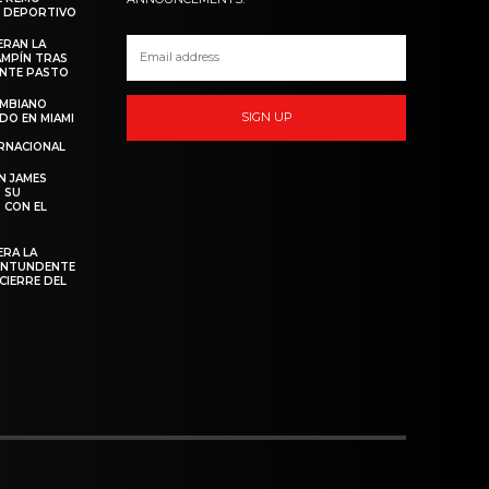
O DEPORTIVO
ERAN LA
AMPÍN TRAS
ANTE PASTO
OMBIANO
SIGN UP
DO EN MIAMI
RNACIONAL
N JAMES
 SU
 CON EL
ERA LA
CONTUNDENTE
CIERRE DEL