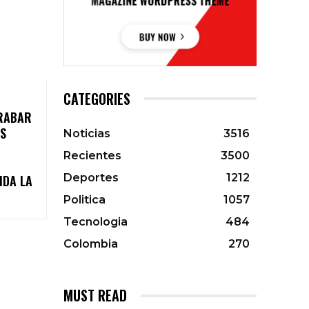
CATEGORIES
RABAR
ES
Noticias
3516
Recientes
3500
Deportes
1212
IDA LA
Politica
1057
Tecnologia
484
Colombia
270
MUST READ