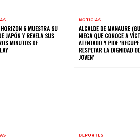
IAS
NOTICIAS
 HORIZON 6 MUESTRA SU
ALCALDE DE MANAURE (GU
E JAPÓN Y REVELA SUS
NIEGA QUE CONOCE A VÍC
ROS MINUTOS DE
ATENTADO Y PIDE ‘RECUP
LAY
RESPETAR LA DIGNIDAD DE
JOVEN’
IAS
DEPORTES