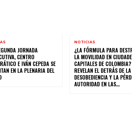
IAS
NOTICIAS
EGUNDA JORNADA
¿LA FÓRMULA PARA DEST
CUTIVA, CENTRO
LA MOVILIDAD EN CIUDAD
ÁTICO E IVÁN CEPEDA SE
CAPITALES DE COLOMBIA?
TAN EN LA PLENARIA DEL
REVELAN EL DETRÁS DE LA
O
DESOBEDIENCIA Y LA PÉRD
AUTORIDAD EN LAS...