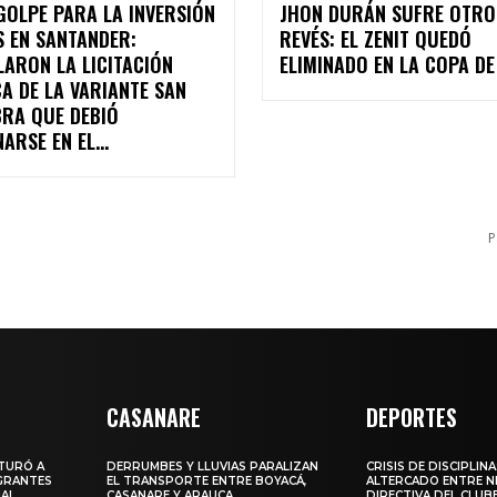
GOLPE PARA LA INVERSIÓN
JHON DURÁN SUFRE OTRO
S EN SANTANDER:
REVÉS: EL ZENIT QUEDÓ
ARON LA LICITACIÓN
ELIMINADO EN LA COPA DE
A DE LA VARIANTE SAN
BRA QUE DEBIÓ
ARSE EN EL...
P
CASANARE
DEPORTES
PTURÓ A
DERRUMBES Y LLUVIAS PARALIZAN
CRISIS DE DISCIPLINA
GRANTES
EL TRANSPORTE ENTRE BOYACÁ,
ALTERCADO ENTRE N
IAL
CASANARE Y ARAUCA
DIRECTIVA DEL CLUB